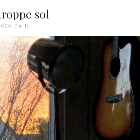
droppe sol
2020-04-15