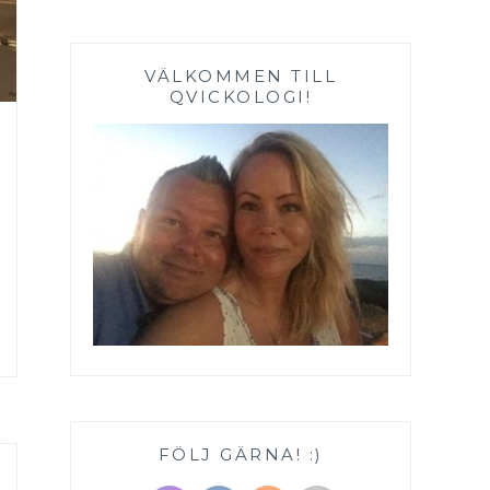
VÄLKOMMEN TILL
QVICKOLOGI!
FÖLJ GÄRNA! :)