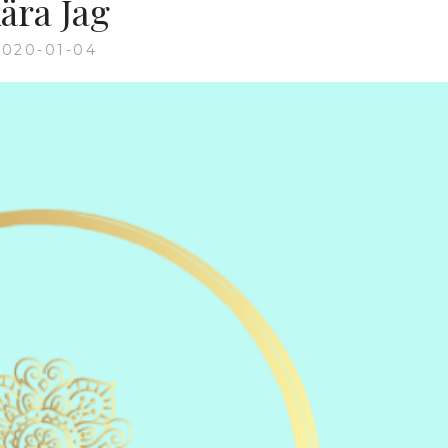
ära Jag
2020-01-04