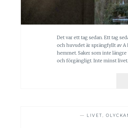
Det var ett tag sedan. Ett tag se
och huvudet är sprängfyllt av A L
hemmet. Saker som inte längre ba
och förgängligt. Inte minst livet
—
LIVET
,
OLYCKA