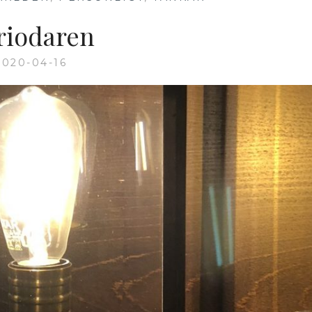
riodaren
2020-04-16