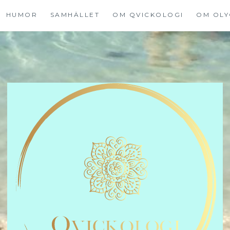
HUMOR
SAMHÄLLET
OM QVICKOLOGI
OM OLY