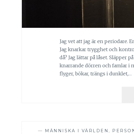
Jag vet att jag är en periodare.
Jag knarkar trygghet och kontrol
då? Jag lättar på låset. Släpper 
knarrande dörren och famlar i 
flyger, bökar, trängs i dunklet,…
—
MÄNNISKA I VÄRLDEN
,
PERSO