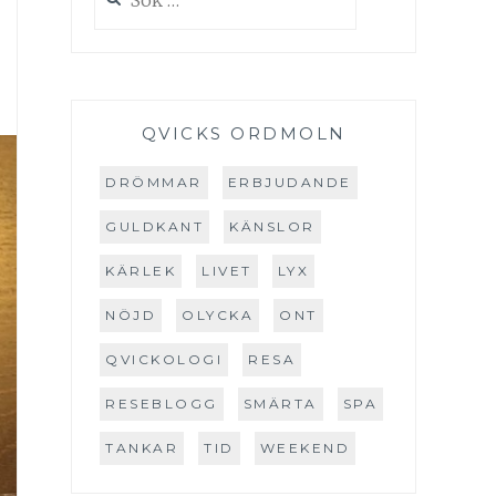
efter:
QVICKS ORDMOLN
DRÖMMAR
ERBJUDANDE
GULDKANT
KÄNSLOR
KÄRLEK
LIVET
LYX
NÖJD
OLYCKA
ONT
QVICKOLOGI
RESA
RESEBLOGG
SMÄRTA
SPA
TANKAR
TID
WEEKEND