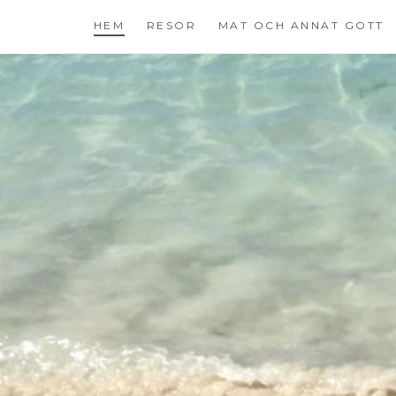
Hoppa
HEM
RESOR
MAT OCH ANNAT GOTT
till
innehåll