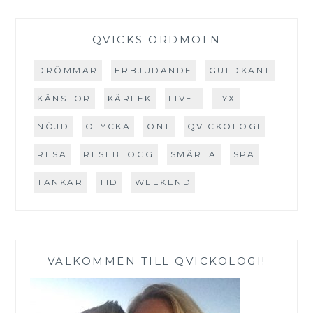
QVICKS ORDMOLN
DRÖMMAR
ERBJUDANDE
GULDKANT
KÄNSLOR
KÄRLEK
LIVET
LYX
NÖJD
OLYCKA
ONT
QVICKOLOGI
RESA
RESEBLOGG
SMÄRTA
SPA
TANKAR
TID
WEEKEND
VÄLKOMMEN TILL QVICKOLOGI!