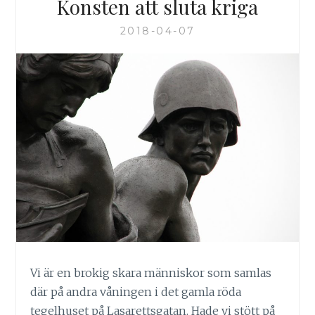
Konsten att sluta kriga
2018-04-07
Vi är en brokig skara människor som samlas
där på andra våningen i det gamla röda
tegelhuset på Lasarettsgatan. Hade vi stött på