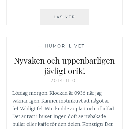
FRAMTIDSTRO
LÄS MER
—
HUMOR
,
LIVET
—
Nyvaken och uppenbarligen
jävligt orik!
2014-11-01
Lördag morgon. Klockan är 09.36 när jag
vaknar. Igen. Känner instinktivt att något är
fel. Väldigt fel. Min kudde är platt och ofluffad.
Det är tyst i huset. Ingen doft av nybakade
bullar eller kaffe för den delen. Konstigt? Det