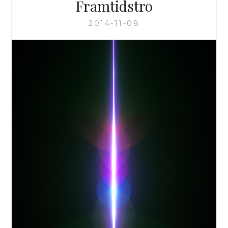
Framtidstro
2014-11-08