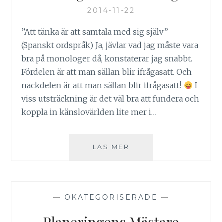
2014-11-22
”Att tänka är att samtala med sig själv”
(Spanskt ordspråk) Ja, jävlar vad jag måste vara
bra på monologer då, konstaterar jag snabbt.
Fördelen är att man sällan blir ifrågasatt. Och
nackdelen är att man sällan blir ifrågasatt!
I
viss utsträckning är det väl bra att fundera och
koppla in känslovärlden lite mer i…
NATTLIG
LÄS MER
NAVELSKÅDNING
—
OKATEGORISERADE
—
Planeringens Mästare