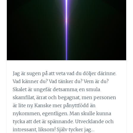
Jag är sugen på att veta vad du döljer därinne.
Vad känner du? Vad tänker du? Vem är du?
Skalet är ungefär detsamma; en smula
skamfilat, ärrat och begagnat, men personen
är lite ny. Kanske mer pånyttfödd än
nykommen, egentligen. Man skulle kunna
tycka att det är spännande. Utvecklande och
intressant, liksom! Själv tycker jag…