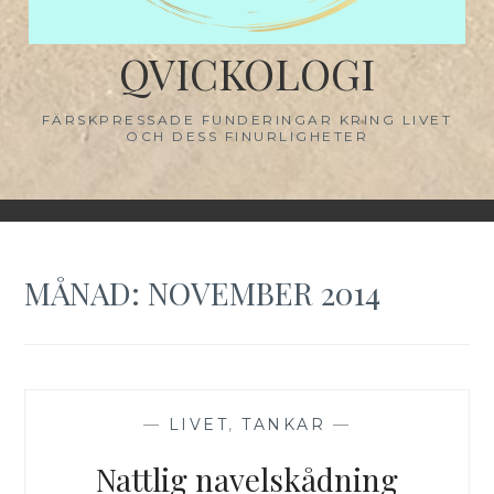
QVICKOLOGI
FÄRSKPRESSADE FUNDERINGAR KRING LIVET
OCH DESS FINURLIGHETER
MÅNAD:
NOVEMBER 2014
—
LIVET
,
TANKAR
—
Nattlig navelskådning