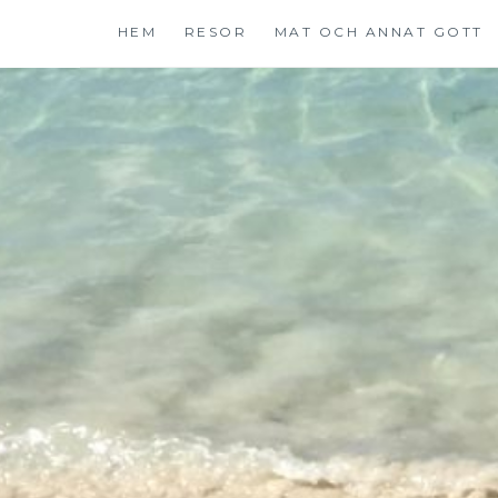
Hoppa
HEM
RESOR
MAT OCH ANNAT GOTT
till
innehåll