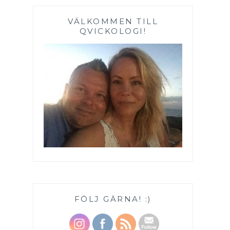
VÄLKOMMEN TILL
QVICKOLOGI!
FÖLJ GÄRNA! :)