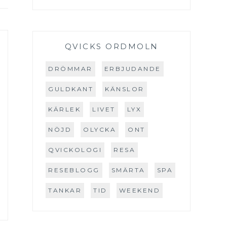
QVICKS ORDMOLN
DRÖMMAR
ERBJUDANDE
GULDKANT
KÄNSLOR
KÄRLEK
LIVET
LYX
NÖJD
OLYCKA
ONT
QVICKOLOGI
RESA
RESEBLOGG
SMÄRTA
SPA
TANKAR
TID
WEEKEND