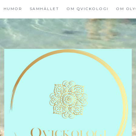
HUMOR
SAMHÄLLET
OM QVICKOLOGI
OM OLY