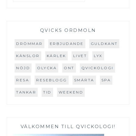
QVICKS ORDMOLN
DRÖMMAR
ERBJUDANDE
GULDKANT
KÄNSLOR
KÄRLEK
LIVET
LYX
NÖJD
OLYCKA
ONT
QVICKOLOGI
RESA
RESEBLOGG
SMÄRTA
SPA
TANKAR
TID
WEEKEND
VÄLKOMMEN TILL QVICKOLOGI!