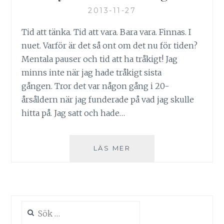
2013-11-27
Tid att tänka. Tid att vara. Bara vara. Finnas. I
nuet. Varför är det så ont om det nu för tiden?
Mentala pauser och tid att ha tråkigt! Jag
minns inte när jag hade tråkigt sista
gången. Tror det var någon gång i 20-
årsåldern när jag funderade på vad jag skulle
hitta på. Jag satt och hade…
LYXEN
LÄS MER
ATT
HA
TRÅKIGT
Sök
efter: