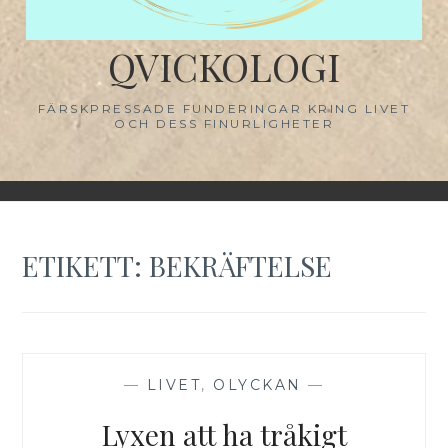
QVICKOLOGI
FÄRSKPRESSADE FUNDERINGAR KRING LIVET
OCH DESS FINURLIGHETER
ETIKETT:
BEKRÄFTELSE
—
LIVET
,
OLYCKAN
—
Lyxen att ha tråkigt