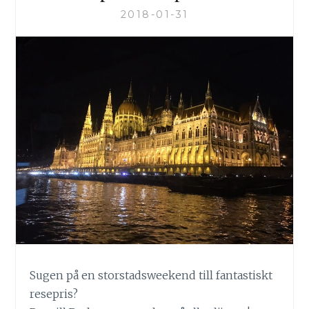
2018-01-31
Sugen på en storstadsweekend till fantastiskt
resepris?