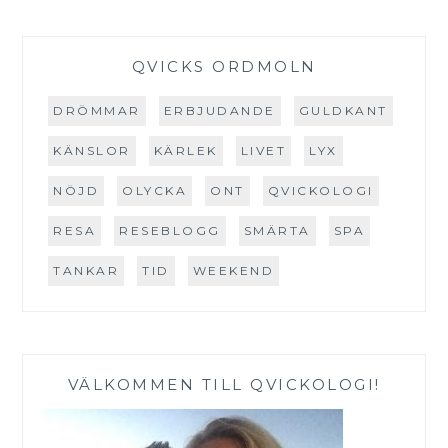
QVICKS ORDMOLN
DRÖMMAR
ERBJUDANDE
GULDKANT
KÄNSLOR
KÄRLEK
LIVET
LYX
NÖJD
OLYCKA
ONT
QVICKOLOGI
RESA
RESEBLOGG
SMÄRTA
SPA
TANKAR
TID
WEEKEND
VÄLKOMMEN TILL QVICKOLOGI!