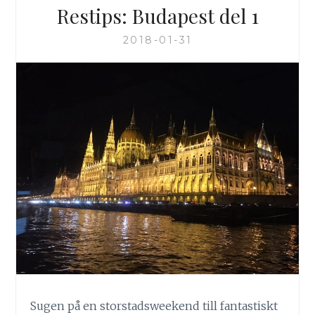
Restips: Budapest del 1
2018-01-31
Sugen på en storstadsweekend till fantastiskt