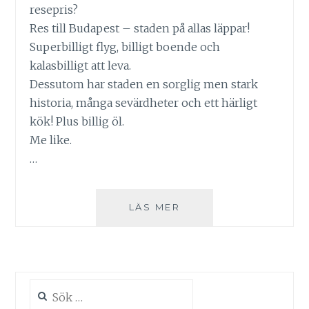
resepris?
Res till Budapest – staden på allas läppar!
Superbilligt flyg, billigt boende och
kalasbilligt att leva.
Dessutom har staden en sorglig men stark
historia, många sevärdheter och ett härligt
kök! Plus billig öl.
Me like.
…
RESTIPS:
LÄS MER
BUDAPEST
DEL
1
Sök
efter: