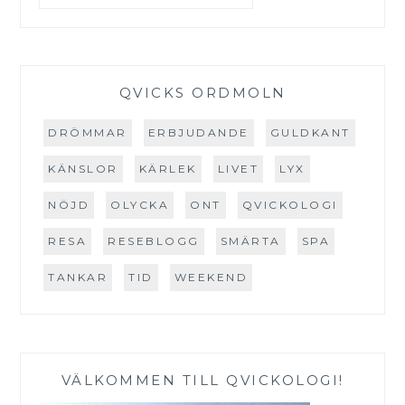
QVICKS ORDMOLN
DRÖMMAR
ERBJUDANDE
GULDKANT
KÄNSLOR
KÄRLEK
LIVET
LYX
NÖJD
OLYCKA
ONT
QVICKOLOGI
RESA
RESEBLOGG
SMÄRTA
SPA
TANKAR
TID
WEEKEND
VÄLKOMMEN TILL QVICKOLOGI!