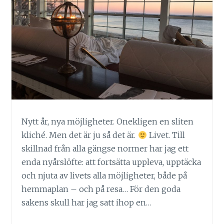
Nytt år, nya möjligheter. Onekligen en sliten
kliché. Men det är ju så det är.
Livet. Till
skillnad från alla gängse normer har jag ett
enda nyårslöfte: att fortsätta uppleva, upptäcka
och njuta av livets alla möjligheter, både på
hemmaplan – och på resa… För den goda
sakens skull har jag satt ihop en…