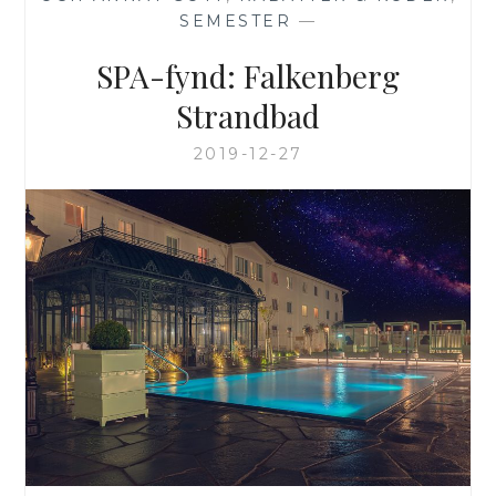
SEMESTER
—
SPA-fynd: Falkenberg
Strandbad
2019-12-27