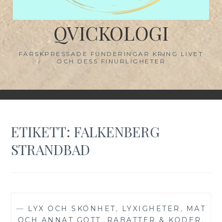
QVICKOLOGI
FÄRSKPRESSADE FUNDERINGAR KRING LIVET
OCH DESS FINURLIGHETER
ETIKETT:
FALKENBERG
STRANDBAD
—
LYX OCH SKÖNHET
,
LYXIGHETER
,
MAT
OCH ANNAT GOTT
,
RABATTER & KODER
,