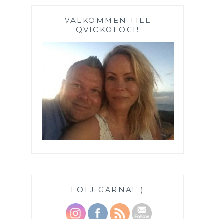
VÄLKOMMEN TILL
QVICKOLOGI!
FÖLJ GÄRNA! :)