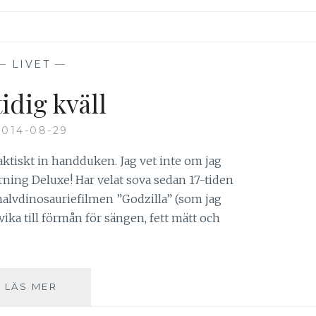
—
LIVET
—
idig kväll
2014-08-29
faktiskt in handduken. Jag vet inte om jag
arning Deluxe! Har velat sova sedan 17-tiden
i halvdinosauriefilmen ”Godzilla” (som jag
vvika till förmån för sängen, fett mätt och
EN
LÄS MER
TIDIG