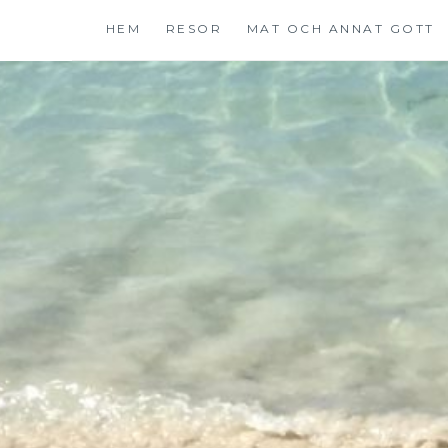
Hoppa
HEM
RESOR
MAT OCH ANNAT GOTT
till
innehåll