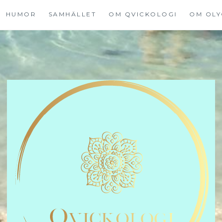
HUMOR
SAMHÄLLET
OM QVICKOLOGI
OM OLY