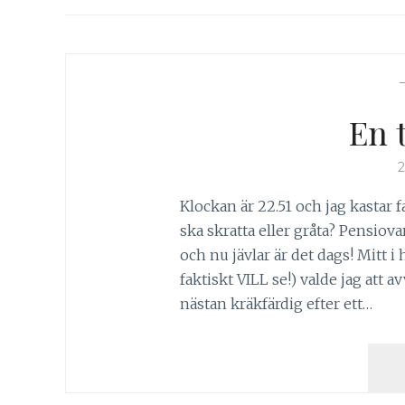
En t
Klockan är 22.51 och jag kastar 
ska skratta eller gråta? Pensiov
och nu jävlar är det dags! Mitt 
faktiskt VILL se!) valde jag att a
nästan kräkfärdig efter ett…