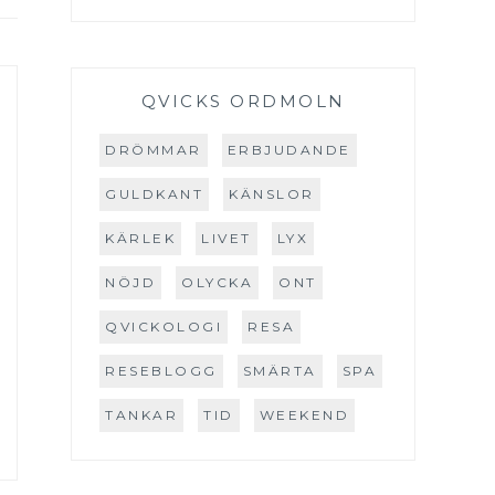
QVICKS ORDMOLN
DRÖMMAR
ERBJUDANDE
GULDKANT
KÄNSLOR
KÄRLEK
LIVET
LYX
NÖJD
OLYCKA
ONT
QVICKOLOGI
RESA
RESEBLOGG
SMÄRTA
SPA
TANKAR
TID
WEEKEND