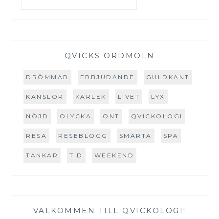
QVICKS ORDMOLN
DRÖMMAR
ERBJUDANDE
GULDKANT
KÄNSLOR
KÄRLEK
LIVET
LYX
NÖJD
OLYCKA
ONT
QVICKOLOGI
RESA
RESEBLOGG
SMÄRTA
SPA
TANKAR
TID
WEEKEND
VÄLKOMMEN TILL QVICKOLOGI!