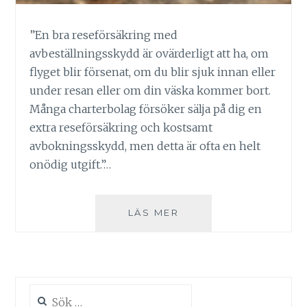
”En bra reseförsäkring med
avbeställningsskydd är ovärderligt att ha, om
flyget blir försenat, om du blir sjuk innan eller
under resan eller om din väska kommer bort.
Många charterbolag försöker sälja på dig en
extra reseförsäkring och kostsamt
avbokningsskydd, men detta är ofta en helt
onödig utgift.”…
TIPS:
LÄS MER
RESEFÖRSÄKRING
Sök
efter: