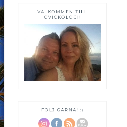
VÄLKOMMEN TILL
QVICKOLOGI!
FÖLJ GÄRNA! :)