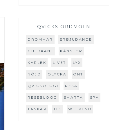
QVICKS ORDMOLN
DRÖMMAR
ERBJUDANDE
GULDKANT
KÄNSLOR
KÄRLEK
LIVET
LYX
NÖJD
OLYCKA
ONT
QVICKOLOGI
RESA
RESEBLOGG
SMÄRTA
SPA
TANKAR
TID
WEEKEND