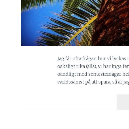
Jag får ofta frågan hur vi lyckas r
oskäligt rika (alls), vi har inga fe
oändligt med semesterdagar helle
världssämst på att spara, så är j