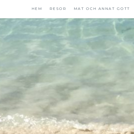
Hoppa
HEM
RESOR
MAT OCH ANNAT GOTT
till
innehåll