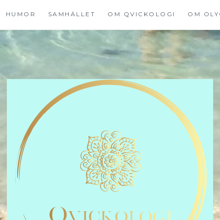
HUMOR
SAMHÄLLET
OM QVICKOLOGI
OM OLY