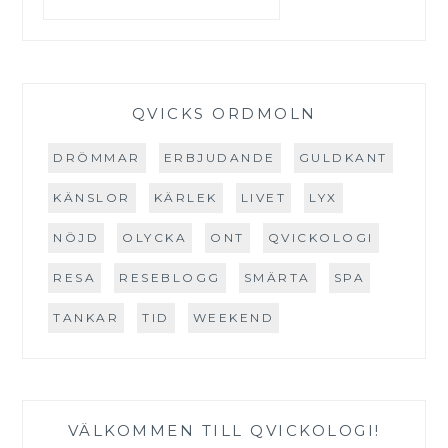
QVICKS ORDMOLN
DRÖMMAR
ERBJUDANDE
GULDKANT
KÄNSLOR
KÄRLEK
LIVET
LYX
NÖJD
OLYCKA
ONT
QVICKOLOGI
RESA
RESEBLOGG
SMÄRTA
SPA
TANKAR
TID
WEEKEND
VÄLKOMMEN TILL QVICKOLOGI!