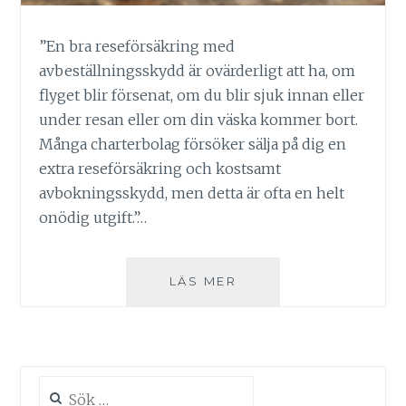
”En bra reseförsäkring med
avbeställningsskydd är ovärderligt att ha, om
flyget blir försenat, om du blir sjuk innan eller
under resan eller om din väska kommer bort.
Många charterbolag försöker sälja på dig en
extra reseförsäkring och kostsamt
avbokningsskydd, men detta är ofta en helt
onödig utgift.”…
TIPS:
LÄS MER
RESEFÖRSÄKRING
Sök
efter: