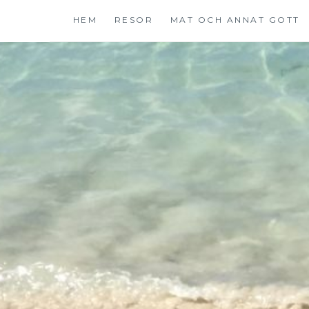
Hoppa
HEM
RESOR
MAT OCH ANNAT GOTT
till
innehåll