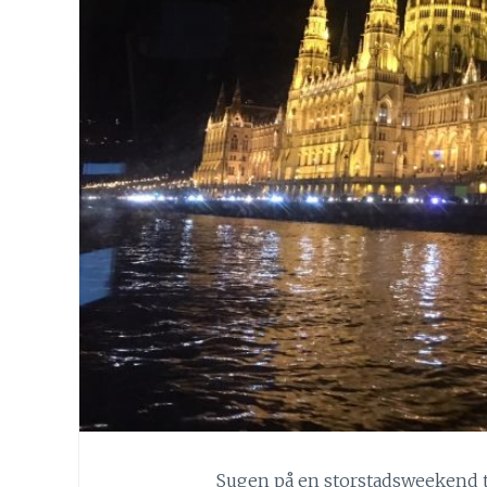
Sugen på en storstadsweekend til