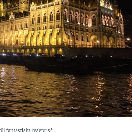
l fantastiskt resepris?