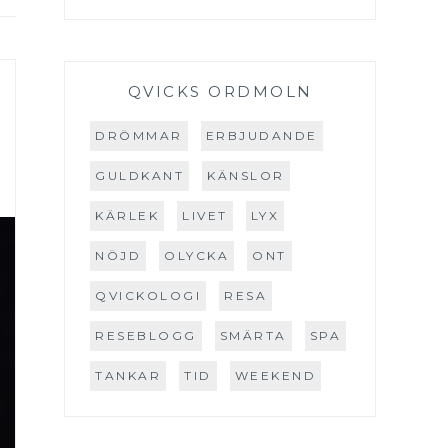
QVICKS ORDMOLN
DRÖMMAR
ERBJUDANDE
GULDKANT
KÄNSLOR
KÄRLEK
LIVET
LYX
NÖJD
OLYCKA
ONT
QVICKOLOGI
RESA
RESEBLOGG
SMÄRTA
SPA
TANKAR
TID
WEEKEND