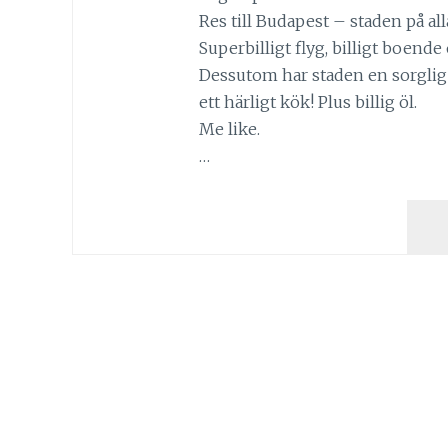
Res till Budapest – staden på all
Superbilligt flyg, billigt boende o
Dessutom har staden en sorglig
ett härligt kök! Plus billig öl.
Me like.
…