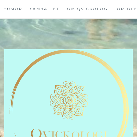
HUMOR
SAMHÄLLET
OM QVICKOLOGI
OM OLY