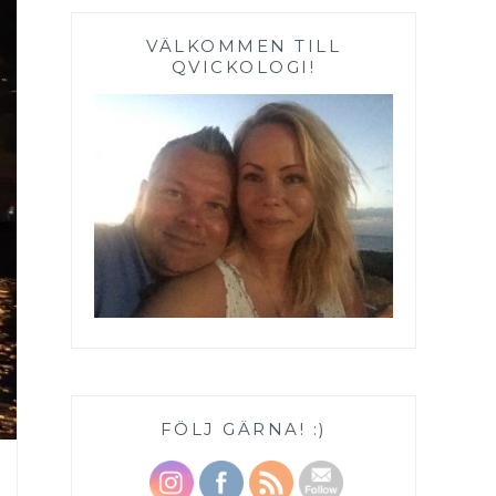
VÄLKOMMEN TILL
QVICKOLOGI!
FÖLJ GÄRNA! :)