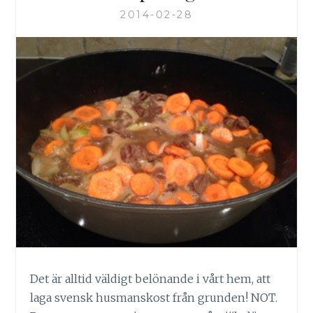
2014-02-28
Det är alltid väldigt belönande i vårt hem, att
laga svensk husmanskost från grunden! NOT.