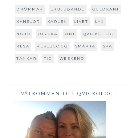
DRÖMMAR
ERBJUDANDE
GULDKANT
KÄNSLOR
KÄRLEK
LIVET
LYX
NÖJD
OLYCKA
ONT
QVICKOLOGI
RESA
RESEBLOGG
SMÄRTA
SPA
TANKAR
TID
WEEKEND
VÄLKOMMEN TILL QVICKOLOGI!