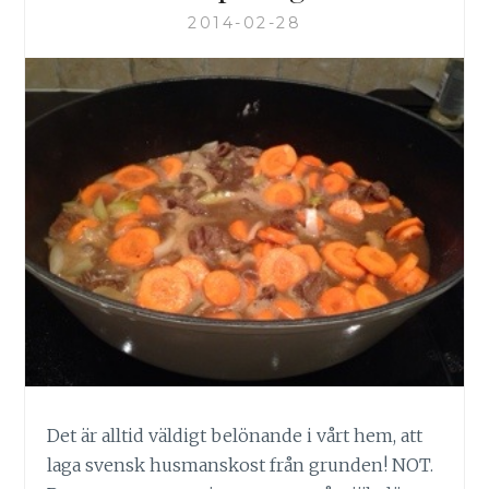
2014-02-28
Det är alltid väldigt belönande i vårt hem, att
laga svensk husmanskost från grunden! NOT.