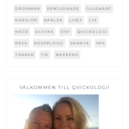
DRÖMMAR
ERBJUDANDE
GULDKANT
KÄNSLOR
KÄRLEK
LIVET
LYX
NÖJD
OLYCKA
ONT
QVICKOLOGI
RESA
RESEBLOGG
SMÄRTA
SPA
TANKAR
TID
WEEKEND
VÄLKOMMEN TILL QVICKOLOGI!