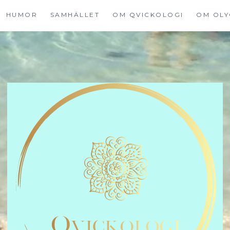
HUMOR
SAMHÄLLET
OM QVICKOLOGI
OM OLY