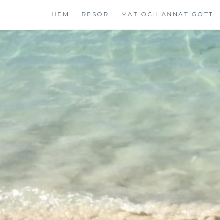
Hoppa
HEM
RESOR
MAT OCH ANNAT GOTT
till
innehåll