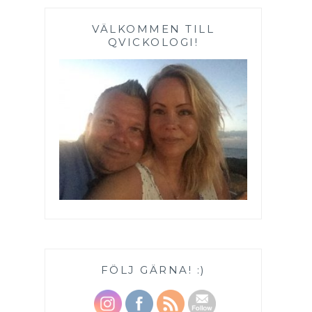
VÄLKOMMEN TILL
QVICKOLOGI!
FÖLJ GÄRNA! :)