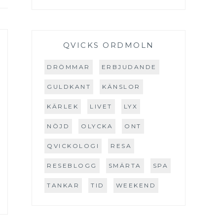
QVICKS ORDMOLN
DRÖMMAR
ERBJUDANDE
GULDKANT
KÄNSLOR
KÄRLEK
LIVET
LYX
NÖJD
OLYCKA
ONT
QVICKOLOGI
RESA
RESEBLOGG
SMÄRTA
SPA
TANKAR
TID
WEEKEND