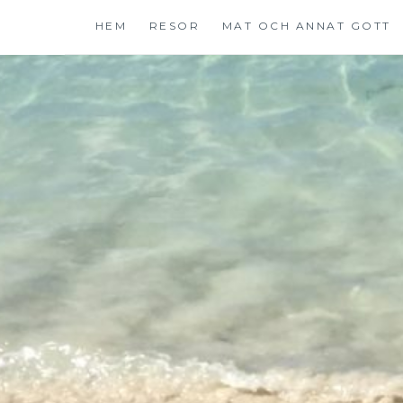
Hoppa
HEM
RESOR
MAT OCH ANNAT GOTT
till
innehåll