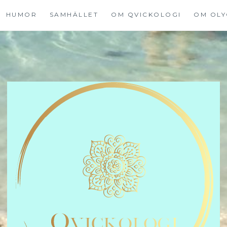
HUMOR
SAMHÄLLET
OM QVICKOLOGI
OM OLY