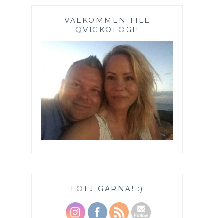
VÄLKOMMEN TILL
QVICKOLOGI!
FÖLJ GÄRNA! :)