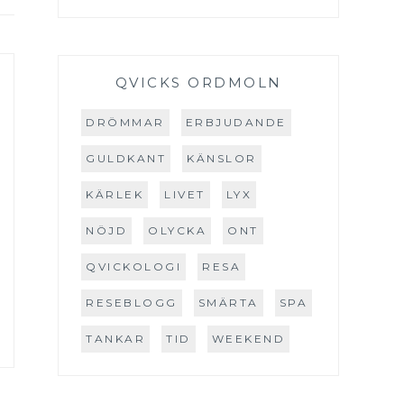
QVICKS ORDMOLN
DRÖMMAR
ERBJUDANDE
GULDKANT
KÄNSLOR
KÄRLEK
LIVET
LYX
NÖJD
OLYCKA
ONT
QVICKOLOGI
RESA
RESEBLOGG
SMÄRTA
SPA
TANKAR
TID
WEEKEND