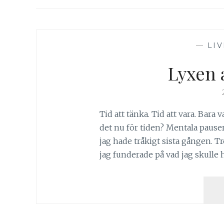
—
LIV
Lyxen a
Tid att tänka. Tid att vara. Bara v
det nu för tiden? Mentala pauser 
jag hade tråkigt sista gången. T
jag funderade på vad jag skulle h