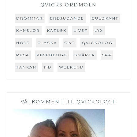
QVICKS ORDMOLN
DRÖMMAR
ERBJUDANDE
GULDKANT
KÄNSLOR
KÄRLEK
LIVET
LYX
NÖJD
OLYCKA
ONT
QVICKOLOGI
RESA
RESEBLOGG
SMÄRTA
SPA
TANKAR
TID
WEEKEND
VÄLKOMMEN TILL QVICKOLOGI!