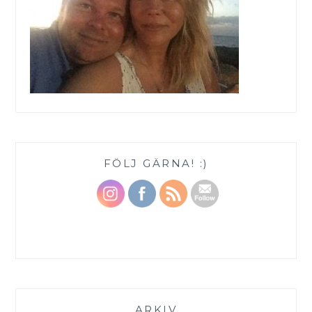
FÖLJ GÄRNA! :)
ARKIV