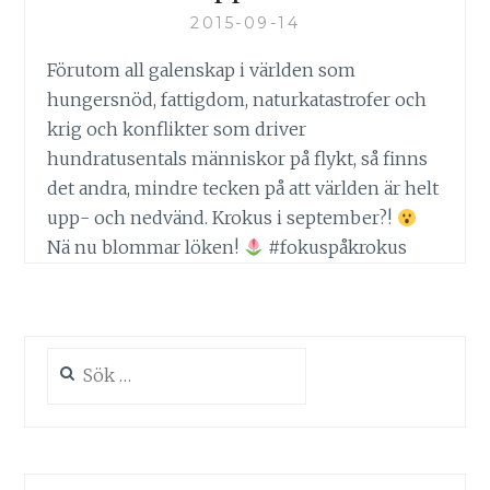
2015-09-14
Förutom all galenskap i världen som
hungersnöd, fattigdom, naturkatastrofer och
krig och konflikter som driver
hundratusentals människor på flykt, så finns
det andra, mindre tecken på att världen är helt
upp- och nedvänd. Krokus i september?!
Nä nu blommar löken!
#fokuspåkrokus
Sök
efter: