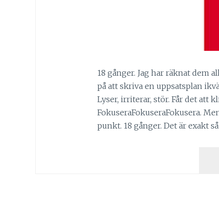
18 gånger. Jag har räknat dem al
på att skriva en uppsatsplan ikv
Lyser, irriterar, stör. Får det att k
FokuseraFokuseraFokusera. Men i
punkt. 18 gånger. Det är exakt 