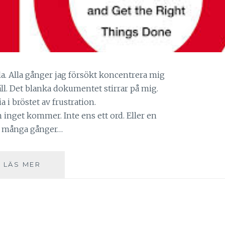
la. Alla gånger jag försökt koncentrera mig
äll. Det blanka dokumentet stirrar på mig.
lia i bröstet av frustration.
nget kommer. Inte ens ett ord. Eller en
så många gånger…
18.
LÄS MER