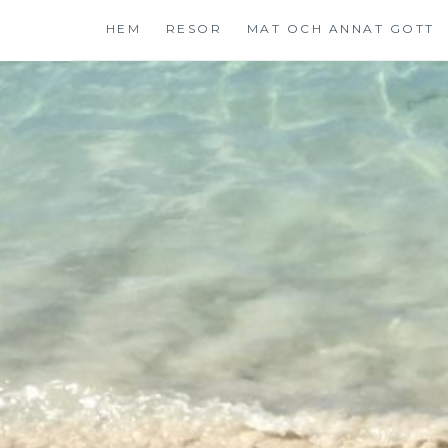
Hoppa
HEM
RESOR
MAT OCH ANNAT GOTT
till
innehåll