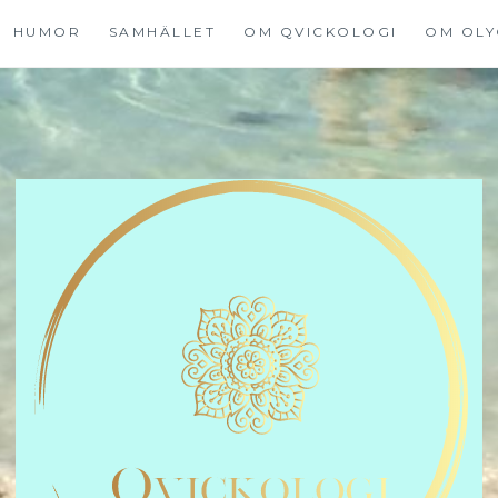
HUMOR
SAMHÄLLET
OM QVICKOLOGI
OM OLY