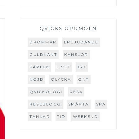
QVICKS ORDMOLN
DRÖMMAR
ERBJUDANDE
GULDKANT
KÄNSLOR
KÄRLEK
LIVET
LYX
NÖJD
OLYCKA
ONT
QVICKOLOGI
RESA
RESEBLOGG
SMÄRTA
SPA
TANKAR
TID
WEEKEND