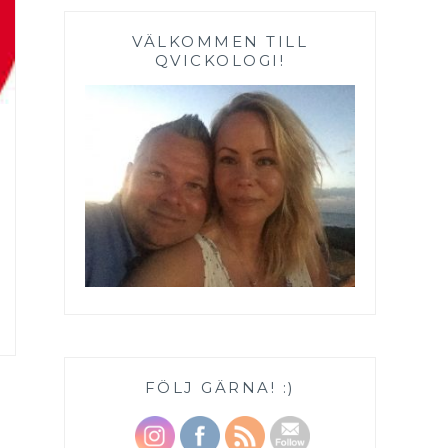
VÄLKOMMEN TILL
QVICKOLOGI!
FÖLJ GÄRNA! :)