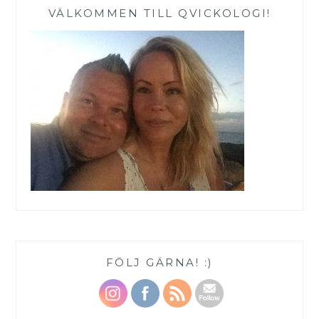
VÄLKOMMEN TILL QVICKOLOGI!
FÖLJ GÄRNA! :)