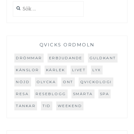
Sök
efter:
QVICKS ORDMOLN
DRÖMMAR
ERBJUDANDE
GULDKANT
KÄNSLOR
KÄRLEK
LIVET
LYX
NÖJD
OLYCKA
ONT
QVICKOLOGI
RESA
RESEBLOGG
SMÄRTA
SPA
TANKAR
TID
WEEKEND