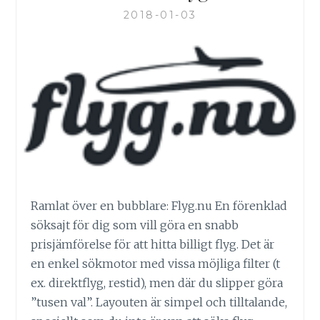
2018-01-03
Ramlat över en bubblare: Flyg.nu En förenklad
söksajt för dig som vill göra en snabb
prisjämförelse för att hitta billigt flyg. Det är
en enkel sökmotor med vissa möjliga filter (t
ex. direktflyg, restid), men där du slipper göra
”tusen val”. Layouten är simpel och tilltalande,