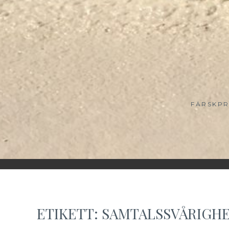
FÄRSKPR
ETIKETT:
SAMTALSSVÅRIGH