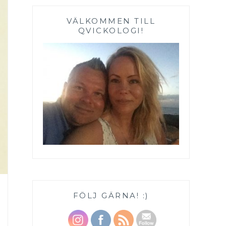
VÄLKOMMEN TILL
QVICKOLOGI!
FÖLJ GÄRNA! :)