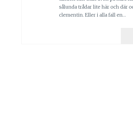
sålunda trådar lite här och där 
clementin. Eller i alla fall en…