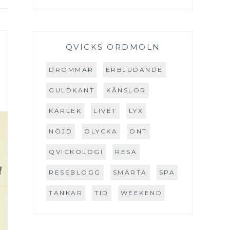
QVICKS ORDMOLN
DRÖMMAR
ERBJUDANDE
GULDKANT
KÄNSLOR
KÄRLEK
LIVET
LYX
NÖJD
OLYCKA
ONT
QVICKOLOGI
RESA
RESEBLOGG
SMÄRTA
SPA
TANKAR
TID
WEEKEND