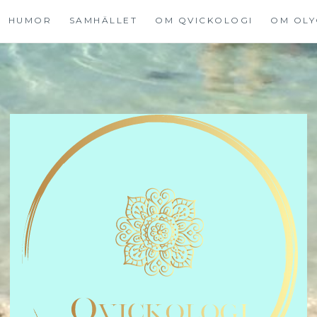
HUMOR
SAMHÄLLET
OM QVICKOLOGI
OM OLY