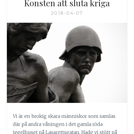
Konsten att sluta kriga
2018-04-07
Vi är en brokig skara människor som samlas
där på andra våningen i det gamla röda
tegelhuset på Lasarettsgatan. Hade vi stött på