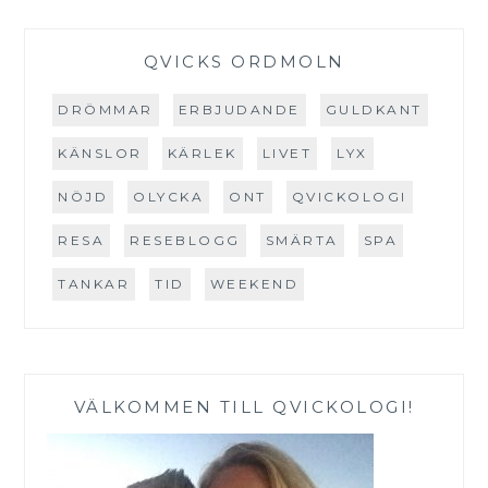
QVICKS ORDMOLN
DRÖMMAR
ERBJUDANDE
GULDKANT
KÄNSLOR
KÄRLEK
LIVET
LYX
NÖJD
OLYCKA
ONT
QVICKOLOGI
RESA
RESEBLOGG
SMÄRTA
SPA
TANKAR
TID
WEEKEND
VÄLKOMMEN TILL QVICKOLOGI!