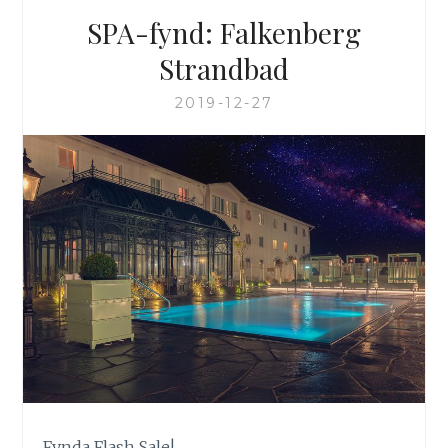
SPA-fynd: Falkenberg
Strandbad
2019-12-27
Fynda Flash Sale!…