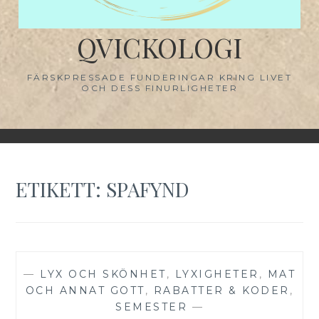
QVICKOLOGI
FÄRSKPRESSADE FUNDERINGAR KRING LIVET
OCH DESS FINURLIGHETER
ETIKETT:
SPAFYND
—
LYX OCH SKÖNHET
,
LYXIGHETER
,
MAT
OCH ANNAT GOTT
,
RABATTER & KODER
,
SEMESTER
—