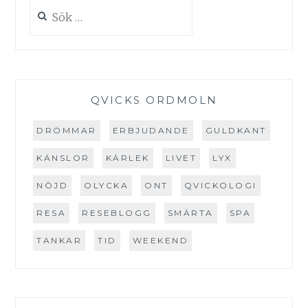
Sök
efter:
QVICKS ORDMOLN
DRÖMMAR
ERBJUDANDE
GULDKANT
KÄNSLOR
KÄRLEK
LIVET
LYX
NÖJD
OLYCKA
ONT
QVICKOLOGI
RESA
RESEBLOGG
SMÄRTA
SPA
TANKAR
TID
WEEKEND