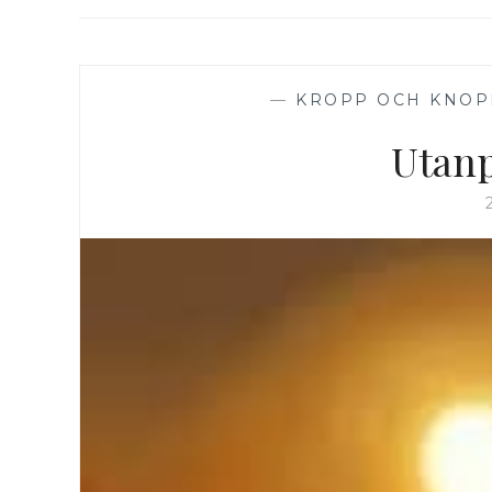
—
KROPP OCH KNOP
Utanp