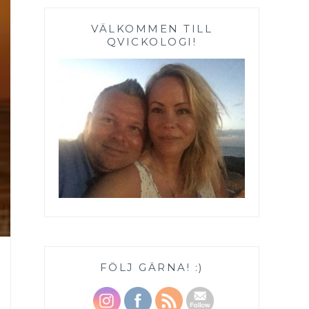
VÄLKOMMEN TILL
QVICKOLOGI!
FÖLJ GÄRNA! :)