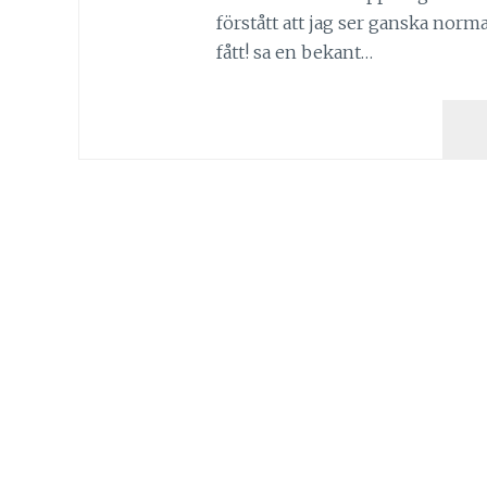
förstått att jag ser ganska normal
fått! sa en bekant…