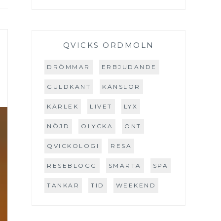
QVICKS ORDMOLN
DRÖMMAR
ERBJUDANDE
GULDKANT
KÄNSLOR
KÄRLEK
LIVET
LYX
NÖJD
OLYCKA
ONT
QVICKOLOGI
RESA
RESEBLOGG
SMÄRTA
SPA
TANKAR
TID
WEEKEND