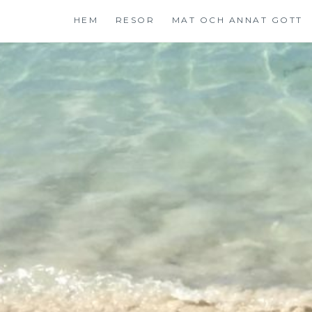
Hoppa
HEM
RESOR
MAT OCH ANNAT GOTT
till
innehåll