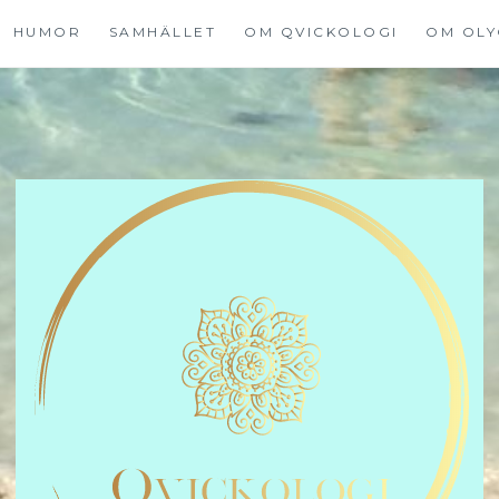
HUMOR
SAMHÄLLET
OM QVICKOLOGI
OM OLY