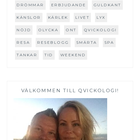
DRÖMMAR
ERBJUDANDE
GULDKANT
KÄNSLOR
KÄRLEK
LIVET
LYX
NÖJD
OLYCKA
ONT
QVICKOLOGI
RESA
RESEBLOGG
SMÄRTA
SPA
TANKAR
TID
WEEKEND
VÄLKOMMEN TILL QVICKOLOGI!