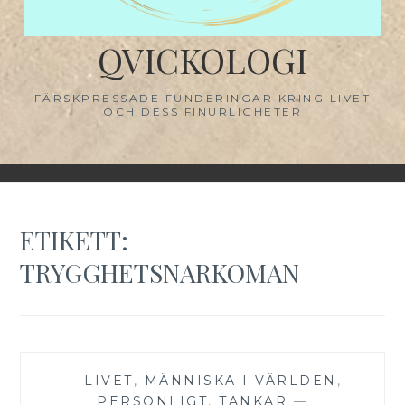
QVICKOLOGI
FÄRSKPRESSADE FUNDERINGAR KRING LIVET
OCH DESS FINURLIGHETER
ETIKETT:
TRYGGHETSNARKOMAN
—
LIVET
,
MÄNNISKA I VÄRLDEN
,
PERSONLIGT
,
TANKAR
—