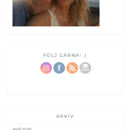
FÖLJ GÄRNA! :)
ARKIV
april 2020