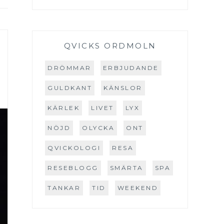
QVICKS ORDMOLN
DRÖMMAR
ERBJUDANDE
GULDKANT
KÄNSLOR
KÄRLEK
LIVET
LYX
NÖJD
OLYCKA
ONT
QVICKOLOGI
RESA
RESEBLOGG
SMÄRTA
SPA
TANKAR
TID
WEEKEND