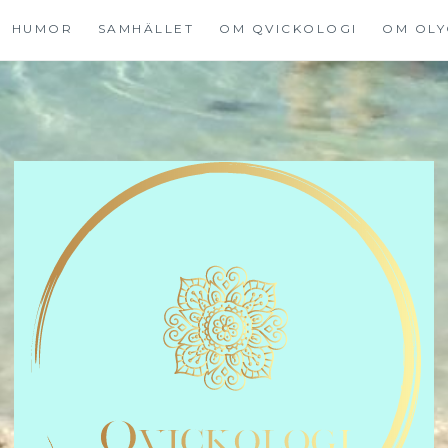
HUMOR
SAMHÄLLET
OM QVICKOLOGI
OM OLY