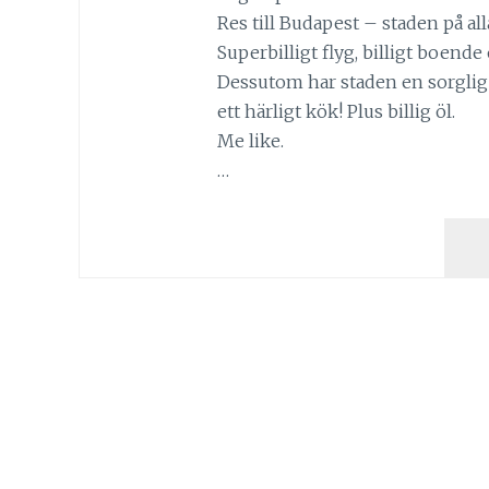
Res till Budapest – staden på all
Superbilligt flyg, billigt boende o
Dessutom har staden en sorglig
ett härligt kök! Plus billig öl.
Me like.
…