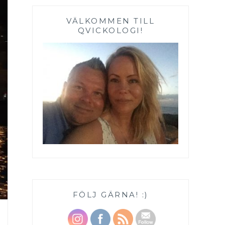
VÄLKOMMEN TILL
QVICKOLOGI!
FÖLJ GÄRNA! :)