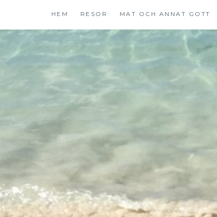
Hoppa
HEM
RESOR
MAT OCH ANNAT GOTT
till
innehåll