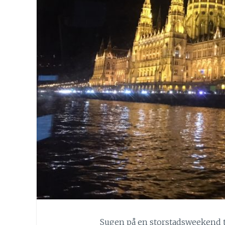
Sugen på en storstadsweekend til