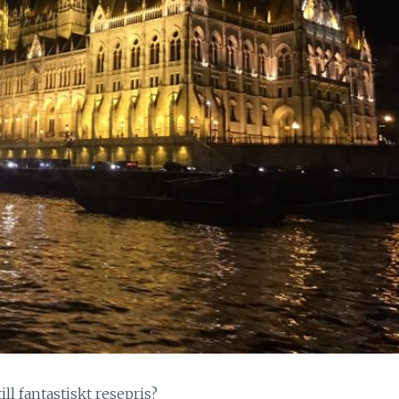
l fantastiskt resepris?