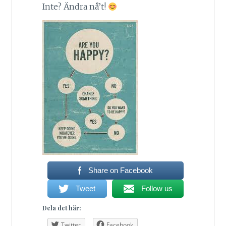
Inte? Ändra nå’t!
Share on Facebook
Tweet
Follow us
Dela det här:
Twitter
Facebook