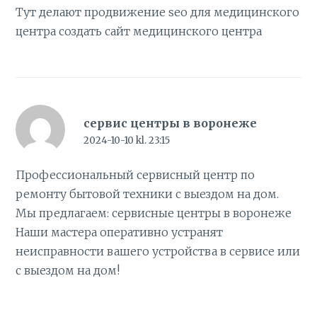
Тут делают продвижение seo для медицинского
центра
создать сайт медицинского центра
сервис центры в воронеже
2024-10-10 kl. 23:15
Профессиональный сервисный центр по
ремонту бытовой техники с выездом на дом.
Мы предлагаем:
сервисные центры в воронеже
Наши мастера оперативно устранят
неисправности вашего устройства в сервисе или
с выездом на дом!