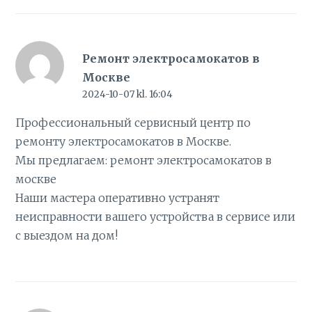
Ремонт электросамокатов в
Москве
2024-10-07 kl. 16:04
Профессиональный сервисный центр по
ремонту электросамокатов в Москве.
Мы предлагаем:
ремонт электросамокатов в
москве
Наши мастера оперативно устранят
неисправности вашего устройства в сервисе или
с выездом на дом!