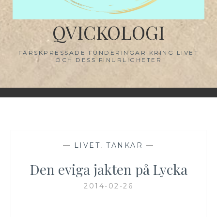
QVICKOLOGI
FÄRSKPRESSADE FUNDERINGAR KRING LIVET
OCH DESS FINURLIGHETER
—
LIVET
,
TANKAR
—
Den eviga jakten på Lycka
2014-02-26