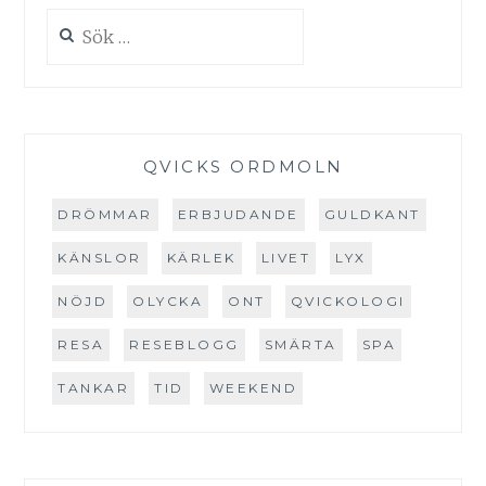
Sök
efter:
QVICKS ORDMOLN
DRÖMMAR
ERBJUDANDE
GULDKANT
KÄNSLOR
KÄRLEK
LIVET
LYX
NÖJD
OLYCKA
ONT
QVICKOLOGI
RESA
RESEBLOGG
SMÄRTA
SPA
TANKAR
TID
WEEKEND