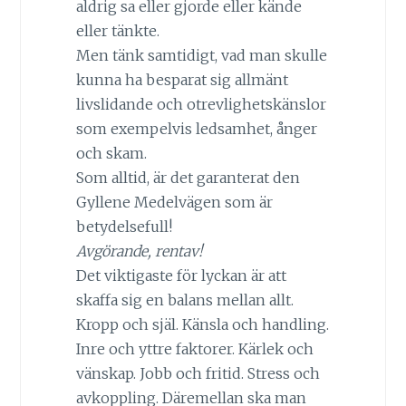
aldrig sa eller gjorde eller kände
eller tänkte.
Men tänk samtidigt, vad man skulle
kunna ha besparat sig allmänt
livslidande och otrevlighetskänslor
som exempelvis ledsamhet, ånger
och skam.
Som alltid, är det garanterat den
Gyllene Medelvägen som är
betydelsefull!
Avgörande, rentav!
Det viktigaste för lyckan är att
skaffa sig en balans mellan allt.
Kropp och själ. Känsla och handling.
Inre och yttre faktorer. Kärlek och
vänskap. Jobb och fritid. Stress och
avkoppling. Däremellan ska man