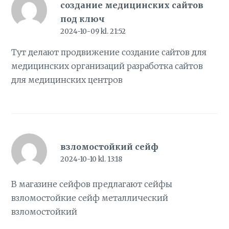
создание медицинских сайтов
под ключ
2024-10-09 kl. 21:52
Тут делают продвижение создание сайтов для
медицинских организаций
разработка сайтов
для медицинских центров
взломостойкий сейф
2024-10-10 kl. 13:18
В магазине сейфов предлагают сейфы
взломостойкие
сейф металлический
взломостойкий