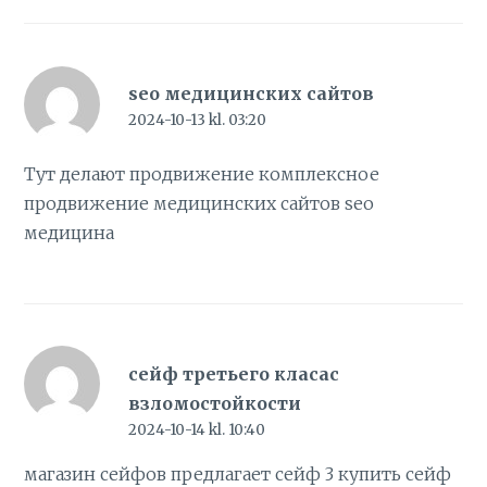
seo медицинских сайтов
2024-10-13 kl. 03:20
Тут делают продвижение комплексное
продвижение медицинских сайтов
seo
медицина
сейф третьего класас
взломостойкости
2024-10-14 kl. 10:40
магазин сейфов предлагает сейф 3
купить сейф