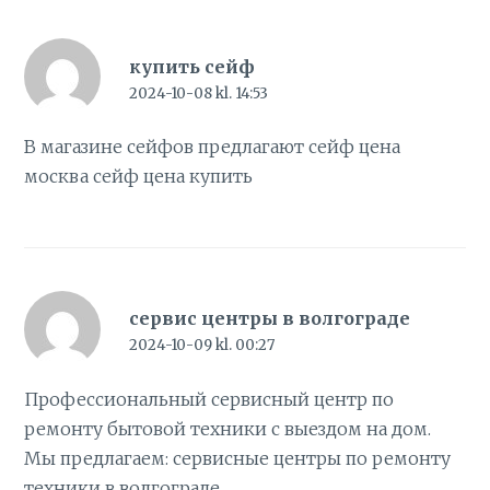
купить сейф
2024-10-08 kl. 14:53
В магазине сейфов предлагают сейф цена
москва
сейф цена купить
сервис центры в волгограде
2024-10-09 kl. 00:27
Профессиональный сервисный центр по
ремонту бытовой техники с выездом на дом.
Мы предлагаем:
сервисные центры по ремонту
техники в волгограде