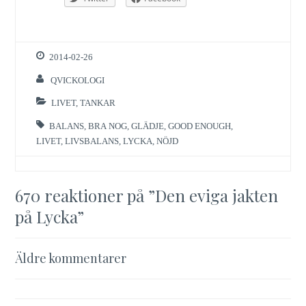
2014-02-26
QVICKOLOGI
LIVET
,
TANKAR
BALANS
,
BRA NOG
,
GLÄDJE
,
GOOD ENOUGH
,
LIVET
,
LIVSBALANS
,
LYCKA
,
NÖJD
670 reaktioner på ”
Den eviga jakten
på Lycka
”
Kommentarsnavigering
Äldre kommentarer