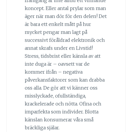
framgång är inte alltid ett vinnande
koncept. Eller antal prylar som man
äger när man dör för den delen! Det
är bara ett enkelt mått på hur
mycket pengar man lagt på
successivt föråldrad elektronik och
annat skrafs under en Livstid!
Stress, tidsbrist eller känsla av att
inte duga är – oavsett var de
kommer ifrån – negativa
påverkansfaktorer som kan drabba
oss alla. De gör att vi känner oss
misslyckade, ofullständiga,
krackelerade och nötta. Ofina och
imparfekta som individer. Blotta
känslan konsumerar våra små
bräckliga själar.