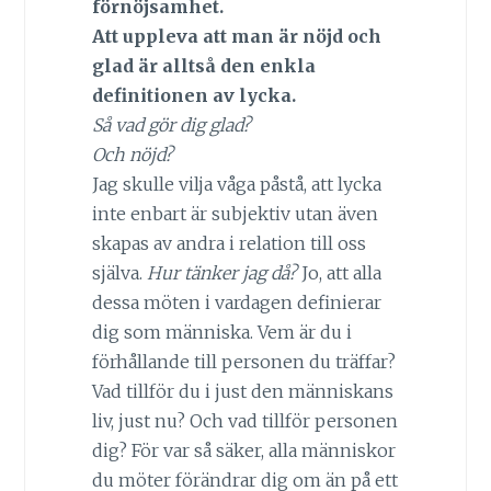
förnöjsamhet.
Att uppleva att man är nöjd och
glad är alltså den enkla
definitionen av lycka.
Så vad gör dig glad?
Och nöjd?
Jag skulle vilja våga påstå, att lycka
inte enbart är subjektiv utan även
skapas av andra i relation till oss
själva.
Hur tänker jag då?
Jo, att alla
dessa möten i vardagen definierar
dig som människa. Vem är du i
förhållande till personen du träffar?
Vad tillför du i just den människans
liv, just nu? Och vad tillför personen
dig? För var så säker, alla människor
du möter förändrar dig om än på ett