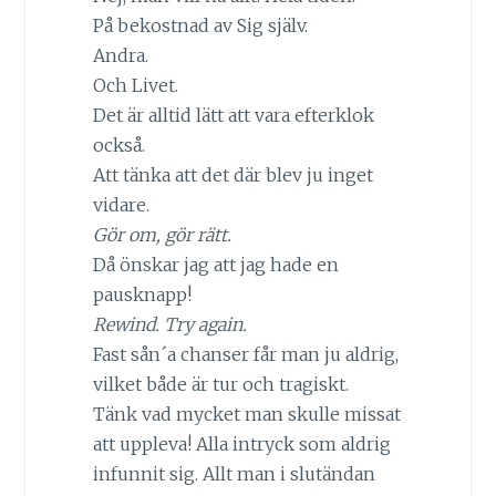
På bekostnad av Sig själv.
Andra.
Och Livet.
Det är alltid lätt att vara efterklok
också.
Att tänka att det där blev ju inget
vidare.
Gör om, gör rätt.
Då önskar jag att jag hade en
pausknapp!
Rewind. Try again.
Fast sån´a chanser får man ju aldrig,
vilket både är tur och tragiskt.
Tänk vad mycket man skulle missat
att uppleva! Alla intryck som aldrig
infunnit sig. Allt man i slutändan