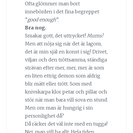
Ofta glömmer man bort
innebörden i det fina begreppet
”
good enough
”.
Bra nog.
Smakar gott, det uttrycket!
Mums!
Men att nöja sig när det är lagom,
det är min själ en konst i sig! Drivet,
viljan och den tröttsamma, ständiga
strävan efter mer, mer, mer är som
en liten ettrig demon som aldrig
blir mätt eller trött. Som med
knivskarpa klor petar och pillar och
stör när man bara vill sova en stund.
Men om man är hungrig i sin
personlighet då?
Då räcker det väl inte med en tugga!
Nej, man vill ha allt. Hela tiden.