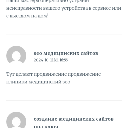
Наши мастера оперативно устранят
неисправности вашего устройства в сервисе или
с выездом на дом!
seo медицинских сайтов
2024-10-11 kl. 16:55
Тут делают продвижение продвижение
клиники
медицинский seo
создание медицинских сайтов
под ключ