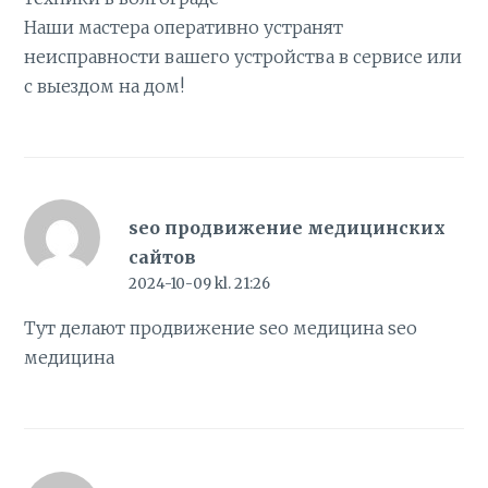
Наши мастера оперативно устранят
неисправности вашего устройства в сервисе или
с выездом на дом!
seo продвижение медицинских
сайтов
2024-10-09 kl. 21:26
Тут делают продвижение seo медицина
seo
медицина