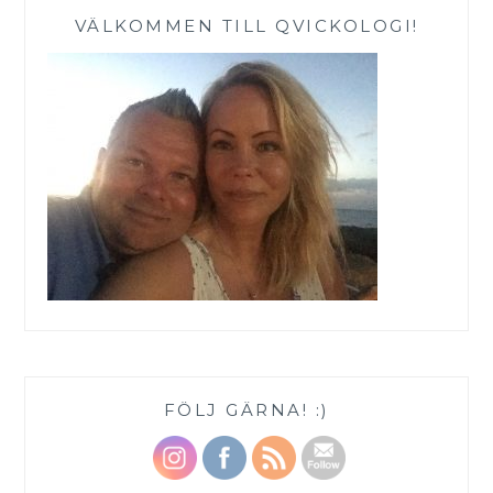
VÄLKOMMEN TILL QVICKOLOGI!
FÖLJ GÄRNA! :)