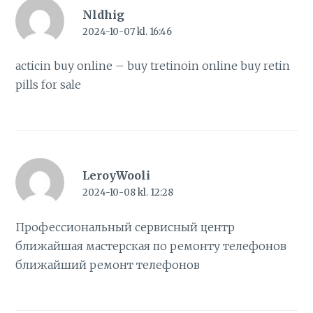
Nldhig
2024-10-07 kl. 16:46
acticin buy online –
buy tretinoin online
buy retin
pills for sale
LeroyWooli
2024-10-08 kl. 12:28
Профессиональный сервисный центр
ближайшая мастерская по ремонту телефонов
ближайший ремонт телефонов