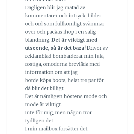
Dagligen blir jag matad av
kommentarer och intryck, bilder
och ord som fullkomligt svämmar
över och packas ihop i en salig
blandning.
Det är viktigt med
utseende, så är det bara!
Drivor av
reklamblad bombarderar min fula,
rostiga, omoderna brevlåda med
information om att jag
borde köpa boots, helst tre par för
då blir det billigt.
Det är nämligen höstens mode och
mode är viktigt.
Inte för mig, men någon tror
tydligen det.
I min mailbox forsätter det.