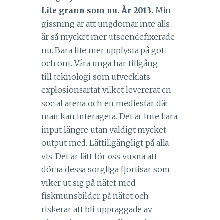
Lite grann som nu. År 2013.
Min
gissning är att ungdomar inte alls
är så mycket mer utseendefixerade
nu. Bara lite mer upplysta på gott
och ont. Våra unga har tillgång
till teknologi som utvecklats
explosionsartat vilket levererat en
social arena och en mediesfär där
man kan interagera. Det är inte bara
input längre utan väldigt mycket
output med. Lättillgängligt på alla
vis. Det är lätt för oss vuxna att
döma dessa sorgliga fjortisar som
viker ut sig på nätet med
fiskmunsbilder på nätet och
riskerar att bli uppraggade av