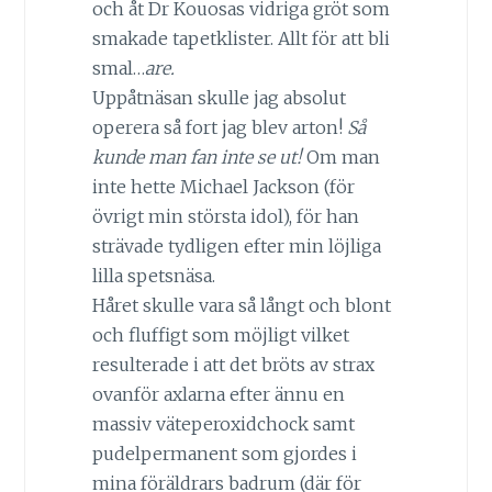
och åt Dr Kouosas vidriga gröt som
smakade tapetklister. Allt för att bli
smal…
are.
Uppåtnäsan skulle jag absolut
operera så fort jag blev arton!
Så
kunde man fan inte se ut!
Om man
inte hette Michael Jackson (för
övrigt min största idol), för han
strävade tydligen efter min löjliga
lilla spetsnäsa.
Håret skulle vara så långt och blont
och fluffigt som möjligt vilket
resulterade i att det bröts av strax
ovanför axlarna efter ännu en
massiv väteperoxidchock samt
pudelpermanent som gjordes i
mina föräldrars badrum (där för