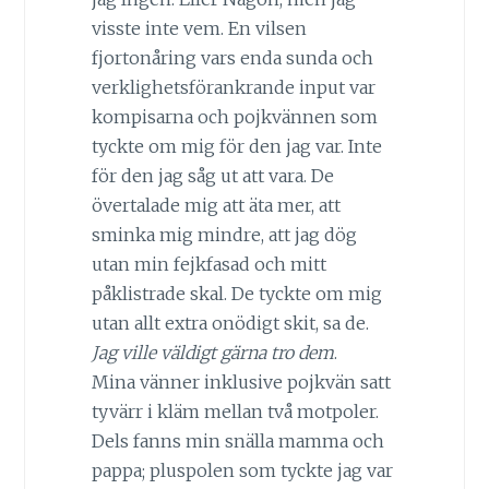
visste inte vem. En vilsen
fjortonåring vars enda sunda och
verklighetsförankrande input var
kompisarna och pojkvännen som
tyckte om mig för den jag var. Inte
för den jag såg ut att vara. De
övertalade mig att äta mer, att
sminka mig mindre, att jag dög
utan min fejkfasad och mitt
påklistrade skal. De tyckte om mig
utan allt extra onödigt skit, sa de.
Jag ville väldigt gärna tro dem
.
Mina vänner inklusive pojkvän satt
tyvärr i kläm mellan två motpoler.
Dels fanns min snälla mamma och
pappa; pluspolen som tyckte jag var