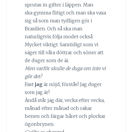
sprutas in gifter i läppen. Man
ska gymma flitigt och man ska vaxa
sig så som man tydligen gör i
Brasilien. Och så ska man
naturligtvis följa modet också.
Mycket viktigt. Samtidigt som vi
säger till våra döttrar och söner att
de duger som de är.
Men varför skulle de duga om inte vi
gör det?
Fast
jag
är nöjd, förstås! Jag duger
som jag är!
Ändå står jag där, vecka efter vecka,
månad efter månad och rakar
benen och färgar håret och plockar
ögonbrynen.