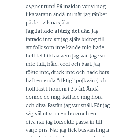
dygnet runt! På insidan var vi nog
lika varann ändå, nu när jag tänker
på det. Vilsna själar.
Jag fattade aldrig det där.
Jag
fattade inte att jag själv bidrog till
att folk som inte kände mig hade
helt fel bild av vem jag var. Jag var
inte tuff, hård, cool och bäst. Jag
rökte inte, drack inte och hade bara
haft en enda ”riktig” pojkvän (och
höll fast i honom i 2,5 år). Ändå
dömde de mig. Kallade mig hora
och diva. Fastän jag var snäll. För jag
såg väl ut som en hora och en
diva när jag försökte passa in till
varje pris. När jag fick busvisslingar