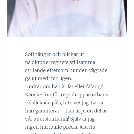
Soffhänger och blickar ut
på oktoberregnets stillsamma
strilande eftersom hunden vägrade
gå ut med mig. Igen.
Undrar om han är lat eller fåfäng?
Kanske förstör regndropparna hans
välslickade päls, inte vet jag. Lat är
han garanterat – han är ju en del av
vår überslöa familj! Själv är jag
ingen hurtbulle precis. Just nu