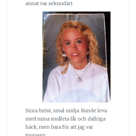
annat var sekundärt.
Stora bröst, smal midja. Kunde leva
med mina småfeta lår och dallriga
häck, men bara för att jag var
tvungen.