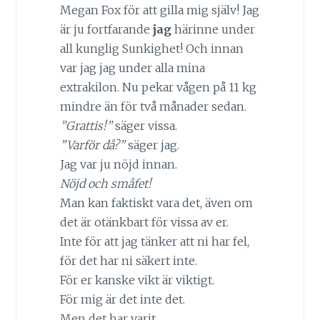
Megan Fox för att gilla mig själv! Jag
är ju fortfarande
jag
härinne under
all kunglig Sunkighet! Och innan
var jag jag under alla mina
extrakilon. Nu pekar vågen på 11 kg
mindre än för två månader sedan.
”Grattis!”
säger vissa.
”Varför då?”
säger jag.
Jag var ju nöjd innan.
Nöjd och småfet!
Man kan faktiskt vara det, även om
det är otänkbart för vissa av er.
Inte för att jag tänker att ni har fel,
för det har ni säkert inte.
För er kanske vikt är viktigt.
För mig är det inte det.
Men det har varit.