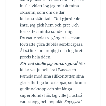
in. Självklart log jag milt åt mina
öknamn, som om de där
killarna skämtade.
Det gjorde de
inte.
Jag gick hem och grät. Och
fortsatte sminka sönder mig.
Fortsatte sola tre gånger i veckan,
fortsatte göra dubbla aerobicspass.
Åt så lite som möjligt och log brett
precis hela tiden.
För vad skulle jag annars göra?
Alla
killar var ju helkära i Baywatch-
Pamela med sina silikontuttar, sina
glada fluffiga botoxläppar, sin bruna
gudinnekropp och sitt långa
superblonda hår. Jag ville ju också
vara snygg och populär.
Snyggast!