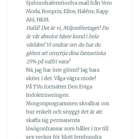
Sjuhundrafemtioelva mail från Vero
Moda, Bonprix, Ellos, Haléns, Kapp
Ahl, H&M.
Hallå! Det är vi, Miljonföretaget! Du
är vår absolut bäste kund i hela
världen! Vi undrar om du har du
glömt att utnyttja dina fantastiska
25% på valfri vara?
Nä, jag har inte glömt! Jag bara
skiter i det. Våga vägra mode!
På TVn fortsätter Den Eviga
Indoktrineringen.
Morgonprogrammen skvallrar om
hur enkelt och snyggt det är att
skaffa sig permanenta
lösögonfransar som håller i tre till
sex veckor för blott femhundra