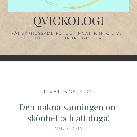
QVICKOLOGI
FÄRSKPRESSADE FUNDERINGAR KRING LIVET
OCH DESS FINURLIGHETER
—
LIVET
,
NOSTALGI
—
Den nakna sanningen om
skönhet och att duga!
2013-10-17