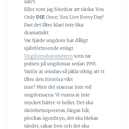
sån’t.
Eller som jag föredrar att tänka: You
Only
DIE
Once, You Live Every Day!
Fast det låter klart inte lika
dramatiskt.
Var fjärde ungdom har dåligt
självförtroende enligt
Ungdomsbarometern
som tar
pulsen på ungdomar sedan 1991.
Varför är utsidan så jäkla viktig att vi
låter den förstöra vårt
inre? Men det stannar inte vid
ungdomarna. Vi vuxna är inte
mycket bättre vi heller. Det ska
skönhetsopereras, färgas hår,
plockas ögonbryn, det ska blekas
tänder, rakas ben och det ska