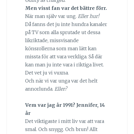
Guilty as charged.
Men visst fan var det bättre förr.
När man själv var ung.
Eller hur!
Då fanns det ju inte hundra kanaler
på TV som alla sprutade ut dessa
likriktade, missvisande
könsrollerna som man lätt kan
missta för att vara verkliga. Så där
kan man ju inte vara i riktiga livet.
Det vet ju vi vuxna.
Och när vi var unga var det helt
annorlunda.
Eller?
Vem var jag år 1991? Jennifer, 14
år
Det viktigaste i mitt liv var att vara
smal. Och snygg. Och brun! Allt