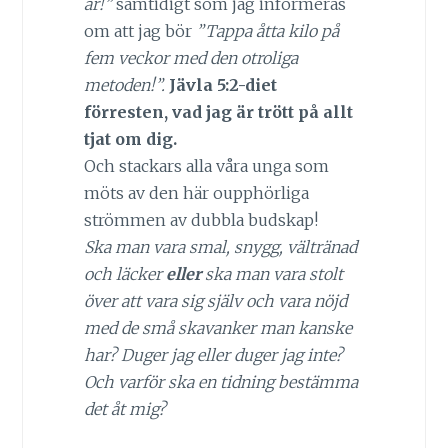
är!”
samtidigt som jag informeras
om att jag bör
”Tappa åtta kilo på
fem veckor med den otroliga
metoden!”.
Jävla 5:2-diet
förresten, vad jag är trött på allt
tjat om dig.
Och stackars alla våra unga som
möts av den här oupphörliga
strömmen av dubbla budskap!
Ska man vara smal, snygg, vältränad
och läcker
eller
ska man vara stolt
över att vara sig själv och vara nöjd
med de små skavanker man kanske
har? Duger jag eller duger jag inte?
Och varför ska en tidning bestämma
det åt mig?