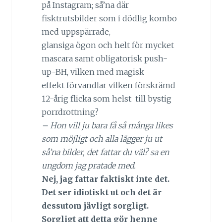
på Instagram; så’na där
fisktrutsbilder som i dödlig kombo
med uppspärrade,
glansiga ögon och helt för mycket
mascara samt obligatorisk push-
up-BH, vilken med magisk
effekt förvandlar vilken förskrämd
12-årig flicka som helst till bystig
porrdrottning?
– Hon vill ju bara få så många likes
som möjligt och alla lägger ju ut
så’na bilder, det fattar du väl? sa en
ungdom jag pratade med.
Nej, jag fattar faktiskt inte det.
Det ser idiotiskt ut och det är
dessutom jävligt sorgligt.
Sorgligt att detta gör henne