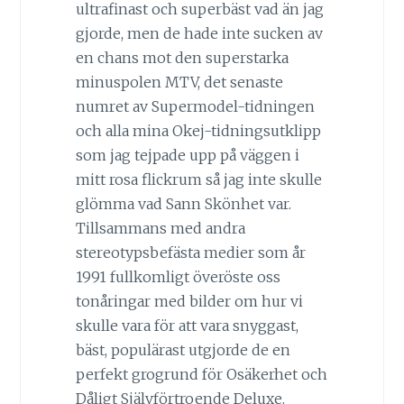
ultrafinast och superbäst vad än jag
gjorde, men de hade inte sucken av
en chans mot den superstarka
minuspolen MTV, det senaste
numret av Supermodel-tidningen
och alla mina Okej-tidningsutklipp
som jag tejpade upp på väggen i
mitt rosa flickrum så jag inte skulle
glömma vad Sann Skönhet var.
Tillsammans med andra
stereotypsbefästa medier som år
1991 fullkomligt överöste oss
tonåringar med bilder om hur vi
skulle vara för att vara snyggast,
bäst, populärast utgjorde de en
perfekt grogrund för Osäkerhet och
Dåligt Självförtroende Deluxe.