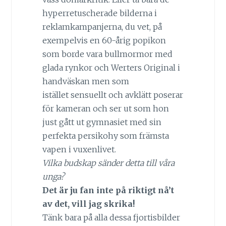
hyperretuscherade bilderna i
reklamkampanjerna, du vet, på
exempelvis en 60-årig popikon
som borde vara bullmormor med
glada rynkor och Werters Original i
handväskan men som
istället sensuellt och avklätt poserar
för kameran och ser ut som hon
just gått ut gymnasiet med sin
perfekta persikohy som främsta
vapen i vuxenlivet.
Vilka budskap sänder detta till våra
unga?
Det är ju fan inte på riktigt nå’t
av det, vill jag skrika!
Tänk bara på alla dessa fjortisbilder