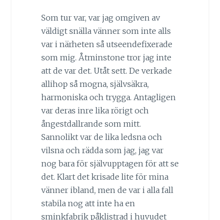
Som tur var, var jag omgiven av
väldigt snälla vänner som inte alls
var i närheten så utseendefixerade
som mig. Åtminstone tror jag inte
att de var det. Utåt sett. De verkade
allihop så mogna, självsäkra,
harmoniska och trygga. Antagligen
var deras inre lika rörigt och
ångestdallrande som mitt.
Sannolikt var de lika ledsna och
vilsna och rädda som jag, jag var
nog bara för självupptagen för att se
det. Klart det krisade lite för mina
vänner ibland, men de var i alla fall
stabila nog att inte ha en
sminkfabrik påklistrad i huvudet