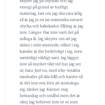
skyller jag på olyckan och låg
energi på grund av torftigt
matintag, fast om jag ska vara ärlig
så är jag ju en lat människa oavsett
olycka och käkskador. Fåfäng är jag
inte. Längre. Har inte varit det på
många år. Jag skryter om att jag
skiter i mitt utseende, vilket i sig
kanske är lite bedrövligt i sig, men
samtidigt väldigt sant. Jag lägger
inte så mycket vikt vid hur jag ser
ut, bara. Just nu, med icke-intakta
tandrader på alla håll och kanter så
är det inte ens lönt att anstränga
sig, tänker jag. Känner mig
helsunkig och småful men det är
okej. Jag behöver inte se ut som