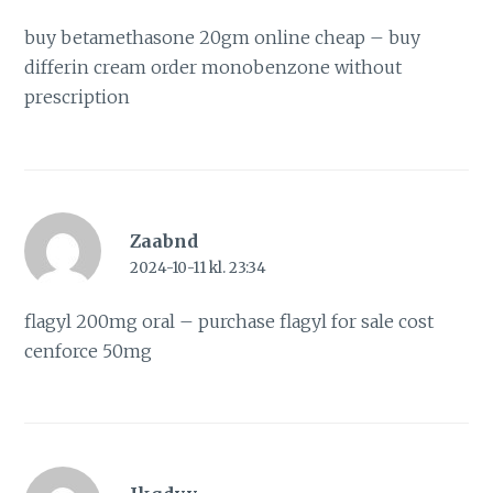
buy betamethasone 20gm online cheap –
buy
differin cream
order monobenzone without
prescription
Zaabnd
2024-10-11 kl. 23:34
flagyl 200mg oral –
purchase flagyl for sale
cost
cenforce 50mg