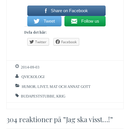
Share on Facebook
Tweet
Follow us
Dela det här:
Twitter
Facebook
2014-09-03
QVICKOLOGI
HUMOR
,
LIVET
,
MAT OCH ANNAT GOTT
BUDAPESTSTUBBE
,
KRIG
304 reaktioner på ”
Jag ska visst…!
”