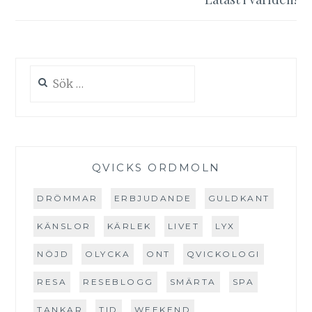
Sök
efter:
QVICKS ORDMOLN
DRÖMMAR
ERBJUDANDE
GULDKANT
KÄNSLOR
KÄRLEK
LIVET
LYX
NÖJD
OLYCKA
ONT
QVICKOLOGI
RESA
RESEBLOGG
SMÄRTA
SPA
TANKAR
TID
WEEKEND