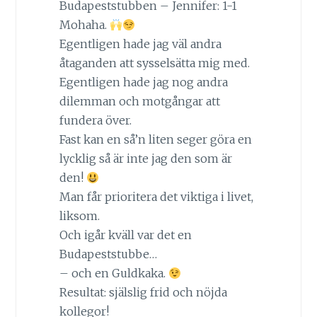
Budapeststubben – Jennifer: 1-1
Mohaha.
Egentligen hade jag väl andra
åtaganden att sysselsätta mig med.
Egentligen hade jag nog andra
dilemman och motgångar att
fundera över.
Fast kan en så’n liten seger göra en
lycklig så är inte jag den som är
den!
Man får prioritera det viktiga i livet,
liksom.
Och igår kväll var det en
Budapeststubbe…
– och en Guldkaka.
Resultat: själslig frid och nöjda
kollegor!