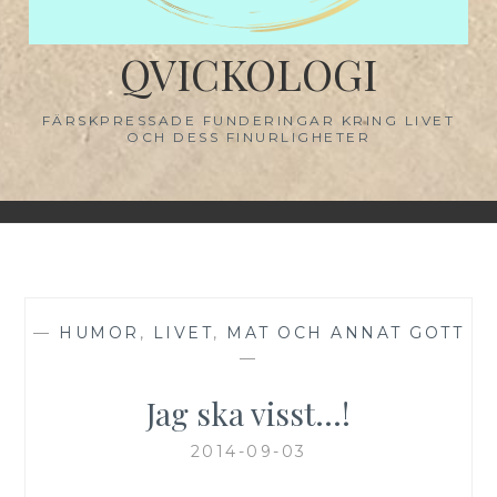
QVICKOLOGI
FÄRSKPRESSADE FUNDERINGAR KRING LIVET
OCH DESS FINURLIGHETER
—
HUMOR
,
LIVET
,
MAT OCH ANNAT GOTT
—
Jag ska visst…!
2014-09-03