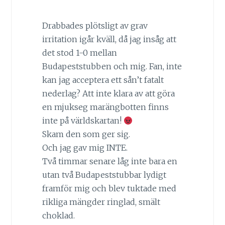
Drabbades plötsligt av grav
irritation igår kväll, då jag insåg att
det stod 1-0 mellan
Budapeststubben och mig. Fan, inte
kan jag acceptera ett sån’t fatalt
nederlag? Att inte klara av att göra
en mjukseg marängbotten finns
inte på världskartan!
Skam den som ger sig.
Och jag gav mig INTE.
Två timmar senare låg inte bara en
utan två Budapeststubbar lydigt
framför mig och blev tuktade med
rikliga mängder ringlad, smält
choklad.