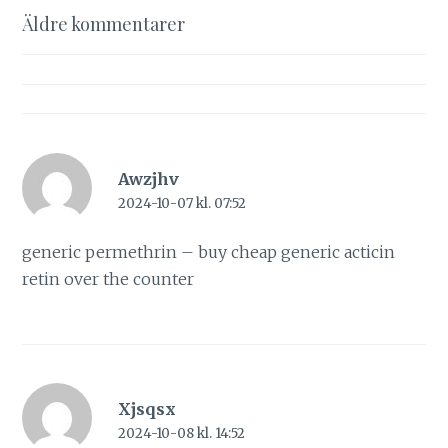
Kommentarsnavigering
Äldre kommentarer
Awzjhv
2024-10-07 kl. 07:52
generic permethrin –
buy cheap generic acticin
retin over the counter
Xjsqsx
2024-10-08 kl. 14:52