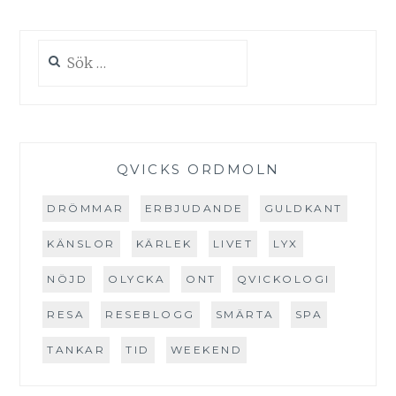
Sök
efter:
QVICKS ORDMOLN
DRÖMMAR
ERBJUDANDE
GULDKANT
KÄNSLOR
KÄRLEK
LIVET
LYX
NÖJD
OLYCKA
ONT
QVICKOLOGI
RESA
RESEBLOGG
SMÄRTA
SPA
TANKAR
TID
WEEKEND