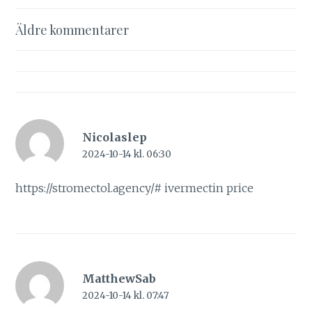
Kommentarsnavigering
Äldre kommentarer
Nicolaslep
2024-10-14 kl. 06:30
https://stromectol.agency/#
ivermectin price
MatthewSab
2024-10-14 kl. 07:47