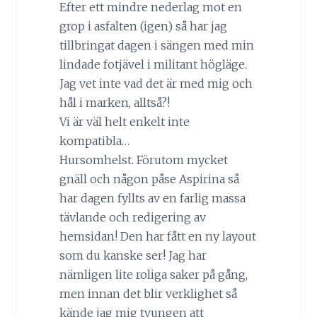
Efter ett mindre nederlag mot en
grop i asfalten (igen) så har jag
tillbringat dagen i sängen med min
lindade fotjävel i militant högläge.
Jag vet inte vad det är med mig och
hål i marken, alltså?!
Vi är väl helt enkelt inte
kompatibla…
Hursomhelst. Förutom mycket
gnäll och någon påse Aspirina så
har dagen fyllts av en farlig massa
tävlande och redigering av
hemsidan! Den har fått en ny layout
som du kanske ser! Jag har
nämligen lite roliga saker på gång,
men innan det blir verklighet så
kände jag mig tvungen att