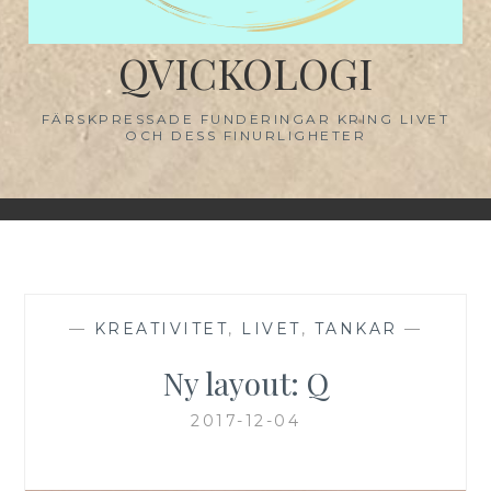
QVICKOLOGI
FÄRSKPRESSADE FUNDERINGAR KRING LIVET
OCH DESS FINURLIGHETER
—
KREATIVITET
,
LIVET
,
TANKAR
—
Ny layout: Q
2017-12-04