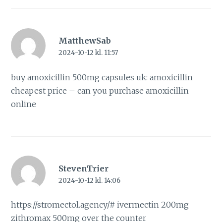
MatthewSab
2024-10-12 kl. 11:57
buy amoxicillin 500mg capsules uk:
amoxicillin
cheapest price
– can you purchase amoxicillin
online
StevenTrier
2024-10-12 kl. 14:06
https://stromectol.agency/#
ivermectin 200mg
zithromax 500mg over the counter