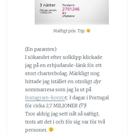
Maffigt pris. Typ.
(En parantes:)
I sökandet efter solklipp klickade
jag på en erbjudande-länk för ett
stort charterbolag. Märkligt nog
hittade jag istället en otroligt
dyr
sommarresa som jag la ut på
Instagram-konto
t; 3 dagar i Portugal
för cirka 2,7 MILJONER (!?)!
Tror aldrig jag sett nåt så saftigt,
trots att det i och för sig var för två
personer.