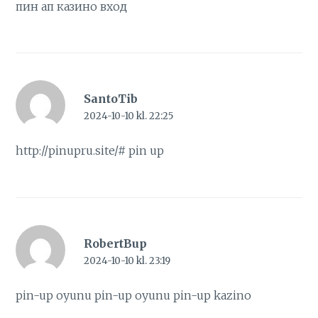
пин ап казино вход
SantoTib
2024-10-10 kl. 22:25
http://pinupru.site/#
pin up
RobertBup
2024-10-10 kl. 23:19
pin-up oyunu
pin-up oyunu
pin-up kazino