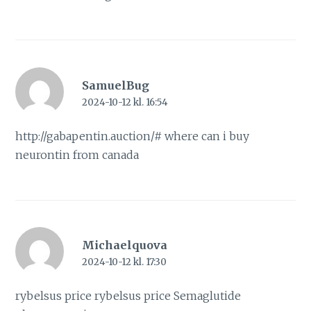
SamuelBug
2024-10-12 kl. 16:54
http://gabapentin.auction/#
where can i buy
neurontin from canada
Michaelquova
2024-10-12 kl. 17:30
rybelsus price
rybelsus price
Semaglutide