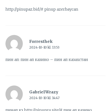
http://pinupaz.bid/#
pinup azerbaycan
Forresthek
2024-10-10 kl. 13:53
пин ап:
пин ап казино
– пин ап казахстан
GabrielWrazy
2024-10-10 kl. 14:47
пинап кз
http://pinupru.site/#
пин ап казино