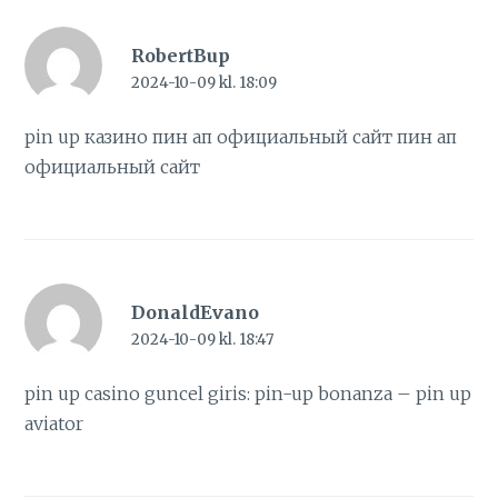
RobertBup
2024-10-09 kl. 18:09
pin up казино
пин ап официальный сайт
пин ап
официальный сайт
DonaldEvano
2024-10-09 kl. 18:47
pin up casino guncel giris:
pin-up bonanza
– pin up
aviator