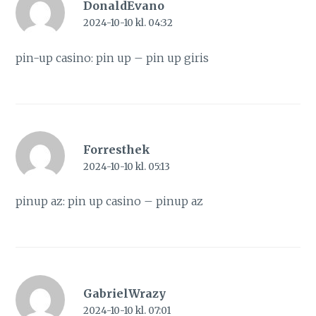
DonaldEvano
2024-10-10 kl. 04:32
pin-up casino:
pin up
– pin up giris
Forresthek
2024-10-10 kl. 05:13
pinup az:
pin up casino
– pinup az
GabrielWrazy
2024-10-10 kl. 07:01