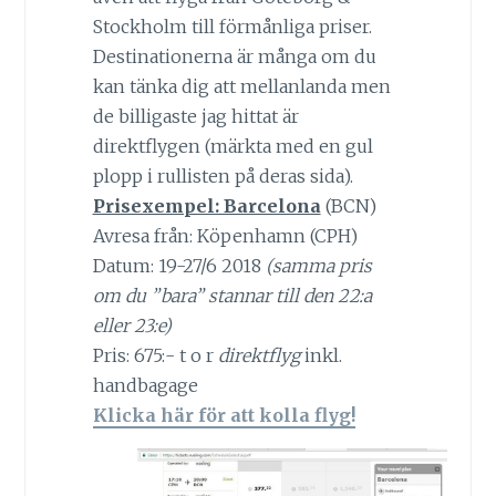
Stockholm till förmånliga priser.
Destinationerna är många om du
kan tänka dig att mellanlanda men
de billigaste jag hittat är
direktflygen (märkta med en gul
plopp i rullisten på deras sida).
Prisexempel: Barcelona
(BCN)
Avresa från: Köpenhamn (CPH)
Datum: 19-27/6 2018
(samma pris
om du ”bara” stannar till den 22:a
eller 23:e)
Pris: 675:- t o r
direktflyg
inkl.
handbagage
Klicka här för att kolla flyg!