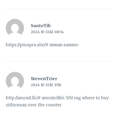
SantoTib
2024-10-11 kl. 08:54
https://pinupru.site/#
пинап казино
StevenTrier
2024-10-11 kl. 17:16
http://amoxil.llc/#
amoxicillin 500 mg where to buy
zithromax over the counter