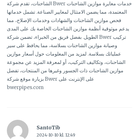
الشاحنات، تقدم شركة Bwer خدمات معايرة موازين الشاحنات
المعتمدة، مما يضمن الامتثال لمعايير الصناعة. تشمل خدماتها
فحص موازين الشاحنات والشهادات وخدمات الإصلاح، مما
يدعم موثوقية أنظمة موازين الشاحنات الخاصة بك على المدى
الطويل. بفضل فريق من الخبراء، تضمن شركة Bwer تركيب
وصيانة موازين الشاحنات بسلاسة، مما يحافظ على سير
عملياتك بسلاسة. لمزيد من المعلومات حول أسعار موازين
الشاحنات، وتكاليف التركيب، أو لمعرفة المزيد عن مجموعة
موازين الشاحنات ذات الجسور وغيرها من المنتجات، تفضل
بزيارة موقع شركة Bwer على الإنترنت على
bwerpipes.com
SantoTib
2024-10-10 kl. 12:49