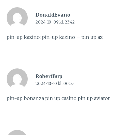
DonaldEvano
2024-10-09 kl. 23:42
pin-up kazino:
pin-up kazino
– pin up az
RobertBup
2024-10-10 kl. 00:55
pin-up bonanza
pin up casino
pin up aviator