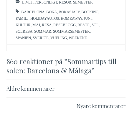
LIVET
,
PERSONLIGT
,
RESOR
,
SEMESTER
BARCELONA
,
BOKA
,
BOKASJÄLV
,
BOOKING
,
FAMILJ
,
HOLIDAYAUTOS
,
HOMEAWAY
,
JUNI
,
KULTUR
,
MAJ
,
RESA
,
RESEBLOGG
,
RESOR
,
SOL
,
SOLRESA
,
SOMMAR
,
SOMMARSEMESTER
,
SPANIEN
,
SVERIGE
,
VUELING
,
WEEKEND
860 reaktioner på ”
Sommartips till
solen: Barcelona & Málaga
”
Kommentarsnavigering
Äldre kommentarer
Nyare kommentarer