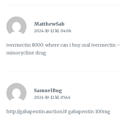
MatthewSab
2024-10-12 kl. 04:06
ivermectin 8000:
where can i buy oral ivermectin
–
minocycline drug
SamuelBug
2024-10-12 kl. 05:44
http://gabapentin.auction/#
gabapentin 100mg