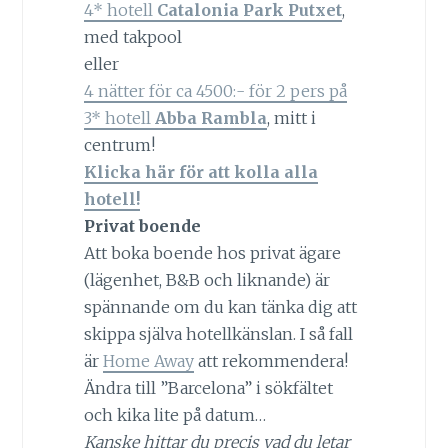
4* hotell
Catalonia Park Putxet
,
med takpool
eller
4 nätter för ca 4500:- för 2 pers på
3* hotell
Abba Rambla
, mitt i
centrum!
Klicka här för att kolla alla
hotell!
Privat boende
Att boka boende hos privat ägare
(lägenhet, B&B och liknande) är
spännande om du kan tänka dig att
skippa själva hotellkänslan. I så fall
är
Home Away
att rekommendera!
Ändra till ”Barcelona” i sökfältet
och kika lite på datum…
Kanske hittar du precis vad du letar