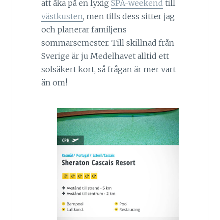
att åka på en lyxig
SPA-weekend
till
västkusten
, men tills dess sitter jag
och planerar familjens
sommarsemester. Till skillnad från
Sverige är ju Medelhavet alltid ett
solsäkert kort, så frågan är mer vart
än om!