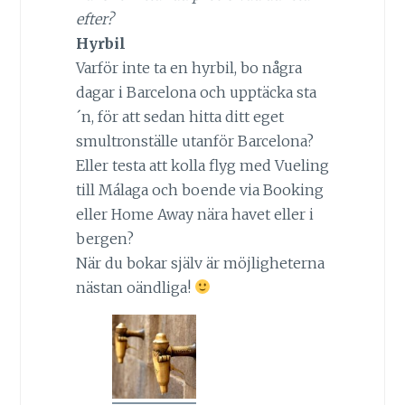
efter?
Hyrbil
Varför inte ta en hyrbil, bo några
dagar i Barcelona och upptäcka sta
´n, för att sedan hitta ditt eget
smultronställe utanför Barcelona?
Eller testa att kolla flyg med Vueling
till Málaga och boende via Booking
eller Home Away nära havet eller i
bergen?
När du bokar själv är möjligheterna
nästan oändliga!