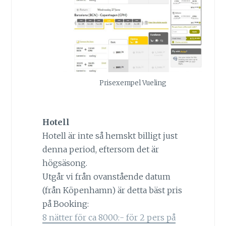
Prisexempel Vueling
Hotell
Hotell är inte så hemskt billigt just
denna period, eftersom det är
högsäsong.
Utgår vi från ovanstående datum
(från Köpenhamn) är detta bäst pris
på Booking:
8 nätter för ca 8000:- för 2 pers på