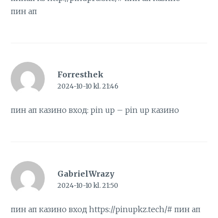
пин ап
Forresthek
2024-10-10 kl. 21:46
пин ап казино вход:
pin up
– pin up казино
GabrielWrazy
2024-10-10 kl. 21:50
пин ап казино вход
https://pinupkz.tech/#
пин ап