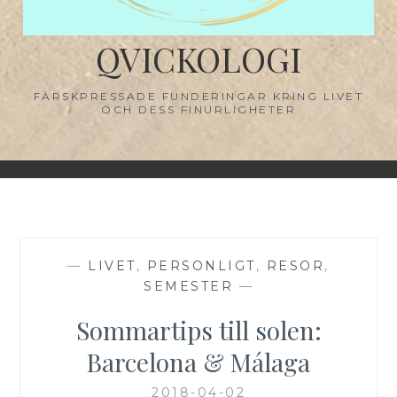
QVICKOLOGI
FÄRSKPRESSADE FUNDERINGAR KRING LIVET
OCH DESS FINURLIGHETER
—
LIVET
,
PERSONLIGT
,
RESOR
,
SEMESTER
—
Sommartips till solen:
Barcelona & Málaga
2018-04-02