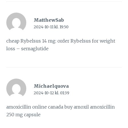
MatthewSab
2024-10-11 kl. 19:50
cheap Rybelsus 14 mg:
order Rybelsus for weight
loss
– semaglutide
Michaelquova
2024-10-12 kl. 01:39
amoxicillin online canada
buy amoxil
amoxicillin
250 mg capsule