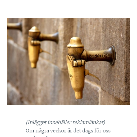
(Inlägget innehåller reklamlänkar)
Om några veckor är det dags för oss