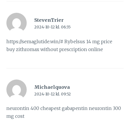
StevenTrier
2024-10-12 kl. 06:35
https://semaglutide.win/#
Rybelsus 14 mg price
buy zithromax without prescription online
Michaelquova
2024-10-12 kl. 09:52
neurontin 400
cheapest gabapentin
neurontin 300
mg cost