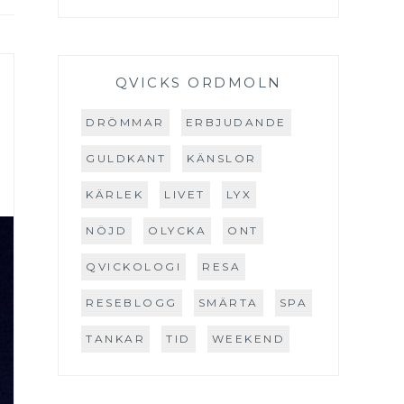
&
QVICKS ORDMOLN
DRÖMMAR
ERBJUDANDE
GULDKANT
KÄNSLOR
KÄRLEK
LIVET
LYX
NÖJD
OLYCKA
ONT
QVICKOLOGI
RESA
RESEBLOGG
SMÄRTA
SPA
TANKAR
TID
WEEKEND