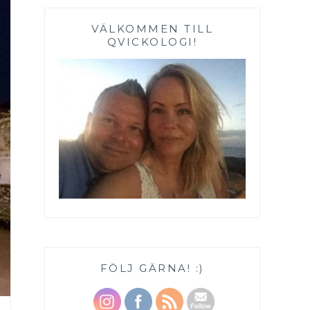
VÄLKOMMEN TILL
QVICKOLOGI!
FÖLJ GÄRNA! :)