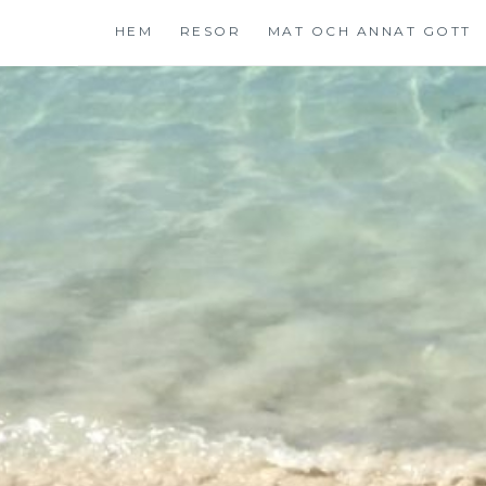
Hoppa
HEM
RESOR
MAT OCH ANNAT GOTT
till
innehåll