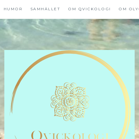
HUMOR
SAMHÄLLET
OM QVICKOLOGI
OM OLY