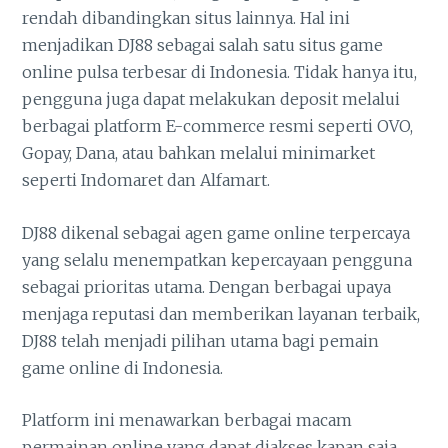
rendah dibandingkan situs lainnya. Hal ini
menjadikan DJ88 sebagai salah satu situs game
online pulsa terbesar di Indonesia. Tidak hanya itu,
pengguna juga dapat melakukan deposit melalui
berbagai platform E-commerce resmi seperti OVO,
Gopay, Dana, atau bahkan melalui minimarket
seperti Indomaret dan Alfamart.
DJ88 dikenal sebagai agen game online terpercaya
yang selalu menempatkan kepercayaan pengguna
sebagai prioritas utama. Dengan berbagai upaya
menjaga reputasi dan memberikan layanan terbaik,
DJ88 telah menjadi pilihan utama bagi pemain
game online di Indonesia.
Platform ini menawarkan berbagai macam
permainan online yang dapat diakses kapan saja