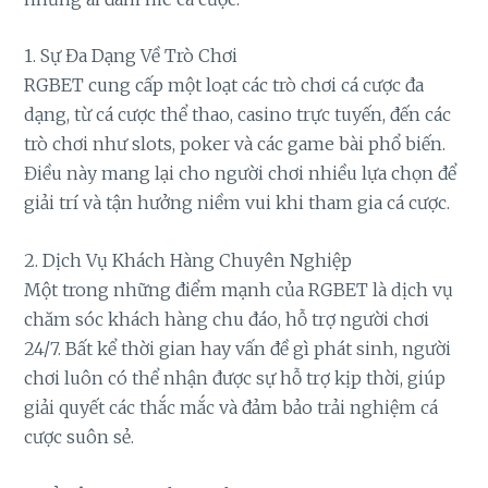
1. Sự Đa Dạng Về Trò Chơi
RGBET cung cấp một loạt các trò chơi cá cược đa
dạng, từ cá cược thể thao, casino trực tuyến, đến các
trò chơi như slots, poker và các game bài phổ biến.
Điều này mang lại cho người chơi nhiều lựa chọn để
giải trí và tận hưởng niềm vui khi tham gia cá cược.
2. Dịch Vụ Khách Hàng Chuyên Nghiệp
Một trong những điểm mạnh của RGBET là dịch vụ
chăm sóc khách hàng chu đáo, hỗ trợ người chơi
24/7. Bất kể thời gian hay vấn đề gì phát sinh, người
chơi luôn có thể nhận được sự hỗ trợ kịp thời, giúp
giải quyết các thắc mắc và đảm bảo trải nghiệm cá
cược suôn sẻ.