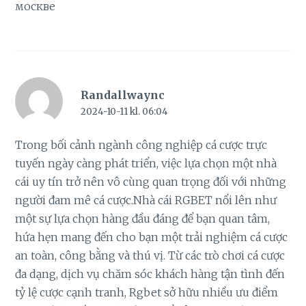
москве
Randallwaync
2024-10-11 kl. 06:04
Trong bối cảnh ngành công nghiệp cá cược trực
tuyến ngày càng phát triển, việc lựa chọn một nhà
cái uy tín trở nên vô cùng quan trọng đối với những
người đam mê cá cược.Nhà cái RGBET nổi lên như
một sự lựa chọn hàng đầu đáng để bạn quan tâm,
hứa hẹn mang đến cho bạn một trải nghiệm cá cược
an toàn, công bằng và thú vị. Từ các trò chơi cá cược
đa dạng, dịch vụ chăm sóc khách hàng tận tình đến
tỷ lệ cược cạnh tranh, Rgbet sở hữu nhiều ưu điểm