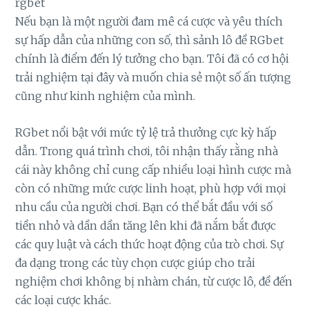
rgbet
Nếu bạn là một người đam mê cá cược và yêu thích
sự hấp dẫn của những con số, thì sảnh lô đề RGbet
chính là điểm đến lý tưởng cho bạn. Tôi đã có cơ hội
trải nghiệm tại đây và muốn chia sẻ một số ấn tượng
cũng như kinh nghiệm của mình.
RGbet nổi bật với mức tỷ lệ trả thưởng cực kỳ hấp
dẫn. Trong quá trình chơi, tôi nhận thấy rằng nhà
cái này không chỉ cung cấp nhiều loại hình cược mà
còn có những mức cược linh hoạt, phù hợp với mọi
nhu cầu của người chơi. Bạn có thể bắt đầu với số
tiền nhỏ và dần dần tăng lên khi đã nắm bắt được
các quy luật và cách thức hoạt động của trò chơi. Sự
đa dạng trong các tùy chọn cược giúp cho trải
nghiệm chơi không bị nhàm chán, từ cược lô, đề đến
các loại cược khác.