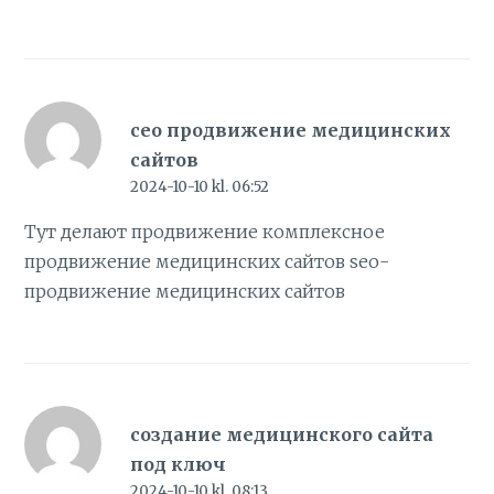
сео продвижение медицинских
сайтов
2024-10-10 kl. 06:52
Тут делают продвижение комплексное
продвижение медицинских сайтов
seo-
продвижение медицинских сайтов
создание медицинского сайта
под ключ
2024-10-10 kl. 08:13