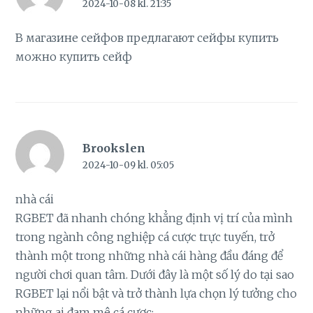
2024-10-08 kl. 21:35
В магазине сейфов предлагают сейфы купить
можно купить сейф
Brookslen
2024-10-09 kl. 05:05
nhà cái
RGBET đã nhanh chóng khẳng định vị trí của mình
trong ngành công nghiệp cá cược trực tuyến, trở
thành một trong những nhà cái hàng đầu đáng để
người chơi quan tâm. Dưới đây là một số lý do tại sao
RGBET lại nổi bật và trở thành lựa chọn lý tưởng cho
những ai đam mê cá cược: