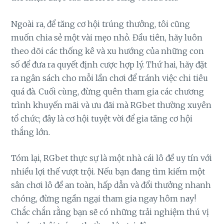
Ngoài ra, để tăng cơ hội trúng thưởng, tôi cũng
muốn chia sẻ một vài mẹo nhỏ. Đầu tiên, hãy luôn
theo dõi các thống kê và xu hướng của những con
số để đưa ra quyết định cược hợp lý. Thứ hai, hãy đặt
ra ngân sách cho mỗi lần chơi để tránh việc chi tiêu
quá đà. Cuối cùng, đừng quên tham gia các chương
trình khuyến mãi và ưu đãi mà RGbet thường xuyên
tổ chức; đây là cơ hội tuyệt vời để gia tăng cơ hội
thắng lớn.
Tóm lại, RGbet thực sự là một nhà cái lô đề uy tín với
nhiều lợi thế vượt trội. Nếu bạn đang tìm kiếm một
sân chơi lô đề an toàn, hấp dẫn và đổi thưởng nhanh
chóng, đừng ngần ngại tham gia ngay hôm nay!
Chắc chắn rằng bạn sẽ có những trải nghiệm thú vị