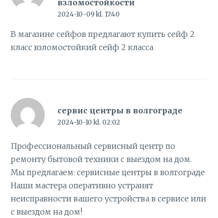
взломостойкости
2024-10-09 kl. 17:40
В магазине сейфов предлагают купить сейф 2
класс
взломостойкий сейф 2 класса
сервис центры в волгограде
2024-10-10 kl. 02:02
Профессиональный сервисный центр по
ремонту бытовой техники с выездом на дом.
Мы предлагаем:
сервисные центры в волгограде
Наши мастера оперативно устранят
неисправности вашего устройства в сервисе или
с выездом на дом!