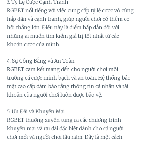
3. Tỷ Lệ Cược Cạnh Tranh
RGBET nổi tiếng với việc cung cấp tỷ lệ cược vô cùng
hấp dẫn và cạnh tranh, giúp người chơi có thêm cơ
hội thắng lớn. Điều này là điểm hấp dẫn đối với
những ai muốn tìm kiếm giá trị tốt nhất từ các
khoản cược của mình.
4. Sự Công Bằng và An Toàn
RGBET cam kết mang đến cho người chơi môi
trường cá cược minh bạch và an toàn. Hệ thống bảo
mật cao cấp đảm bảo rằng thông tin cá nhân và tài
khoản của người chơi luôn được bảo vệ.
5. Ưu Đãi và Khuyến Mại
RGBET thường xuyên tung ra các chương trình
khuyến mại và ưu đãi đặc biệt dành cho cả người
chơi mới và người chơi lâu năm. Đây là một cách