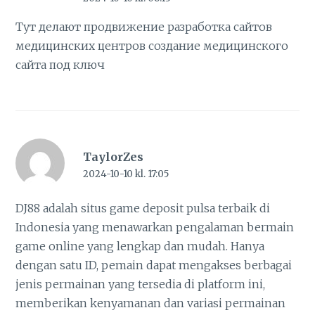
Тут делают продвижение разработка сайтов
медицинских центров
создание медицинского
сайта под ключ
TaylorZes
2024-10-10 kl. 17:05
DJ88 adalah situs game deposit pulsa terbaik di
Indonesia yang menawarkan pengalaman bermain
game online yang lengkap dan mudah. Hanya
dengan satu ID, pemain dapat mengakses berbagai
jenis permainan yang tersedia di platform ini,
memberikan kenyamanan dan variasi permainan