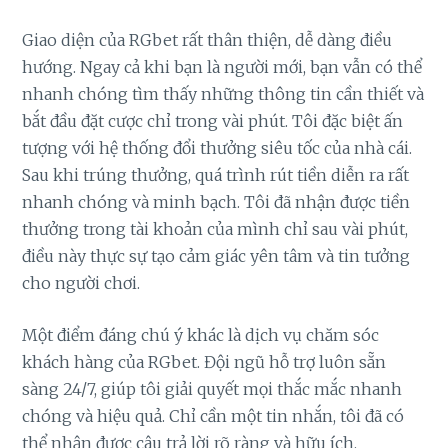
Giao diện của RGbet rất thân thiện, dễ dàng điều
hướng. Ngay cả khi bạn là người mới, bạn vẫn có thể
nhanh chóng tìm thấy những thông tin cần thiết và
bắt đầu đặt cược chỉ trong vài phút. Tôi đặc biệt ấn
tượng với hệ thống đổi thưởng siêu tốc của nhà cái.
Sau khi trúng thưởng, quá trình rút tiền diễn ra rất
nhanh chóng và minh bạch. Tôi đã nhận được tiền
thưởng trong tài khoản của mình chỉ sau vài phút,
điều này thực sự tạo cảm giác yên tâm và tin tưởng
cho người chơi.
Một điểm đáng chú ý khác là dịch vụ chăm sóc
khách hàng của RGbet. Đội ngũ hỗ trợ luôn sẵn
sàng 24/7, giúp tôi giải quyết mọi thắc mắc nhanh
chóng và hiệu quả. Chỉ cần một tin nhắn, tôi đã có
thể nhận được câu trả lời rõ ràng và hữu ích.