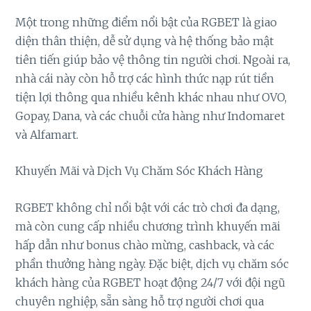
Một trong những điểm nổi bật của RGBET là giao
diện thân thiện, dễ sử dụng và hệ thống bảo mật
tiên tiến giúp bảo vệ thông tin người chơi. Ngoài ra,
nhà cái này còn hỗ trợ các hình thức nạp rút tiền
tiện lợi thông qua nhiều kênh khác nhau như OVO,
Gopay, Dana, và các chuỗi cửa hàng như Indomaret
và Alfamart.
Khuyến Mãi và Dịch Vụ Chăm Sóc Khách Hàng
RGBET không chỉ nổi bật với các trò chơi đa dạng,
mà còn cung cấp nhiều chương trình khuyến mãi
hấp dẫn như bonus chào mừng, cashback, và các
phần thưởng hàng ngày. Đặc biệt, dịch vụ chăm sóc
khách hàng của RGBET hoạt động 24/7 với đội ngũ
chuyên nghiệp, sẵn sàng hỗ trợ người chơi qua