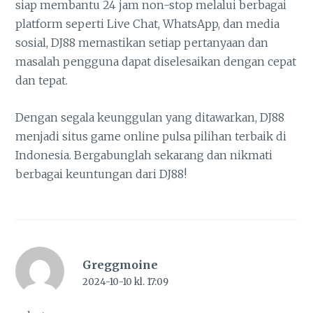
siap membantu 24 jam non-stop melalui berbagai
platform seperti Live Chat, WhatsApp, dan media
sosial, DJ88 memastikan setiap pertanyaan dan
masalah pengguna dapat diselesaikan dengan cepat
dan tepat.
Dengan segala keunggulan yang ditawarkan, DJ88
menjadi situs game online pulsa pilihan terbaik di
Indonesia. Bergabunglah sekarang dan nikmati
berbagai keuntungan dari DJ88!
Greggmoine
2024-10-10 kl. 17:09