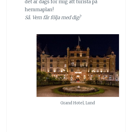
det är dags för mig att turista på
hemmaplan!
Så. Vem får följa med dig?
Grand Hotel, Lund