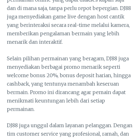
dan di mana saja, tanpa perlu repot bepergian. DJ88
juga menyediakan game live dengan host cantik
yang berinteraksi secara real-time melalui kamera,
memberikan pengalaman bermain yang lebih
menarik dan interaktif.
Selain pilihan permainan yang beragam, DJ88 juga
menyediakan berbagai promo menarik seperti
welcome bonus 20%, bonus deposit harian, hingga
cashback, yang tentunya menambah keseruan
bermain. Promo ini dirancang agar pemain dapat
menikmati keuntungan lebih dari setiap
permainan.
DJ88 juga unggul dalam layanan pelanggan. Dengan
tim customer service yang profesional, ramah, dan