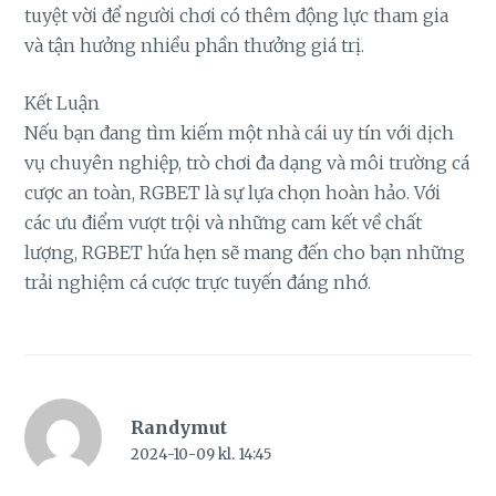
tuyệt vời để người chơi có thêm động lực tham gia
và tận hưởng nhiều phần thưởng giá trị.
Kết Luận
Nếu bạn đang tìm kiếm một nhà cái uy tín với dịch
vụ chuyên nghiệp, trò chơi đa dạng và môi trường cá
cược an toàn, RGBET là sự lựa chọn hoàn hảo. Với
các ưu điểm vượt trội và những cam kết về chất
lượng, RGBET hứa hẹn sẽ mang đến cho bạn những
trải nghiệm cá cược trực tuyến đáng nhớ.
Randymut
2024-10-09 kl. 14:45