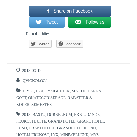
Share on Facebook
Tweet
Follow us
Dela det här:
Twitter
Facebook
2018-03-12
QVICKOLOGI
LIVET
,
LYX
,
LYXIGHETER
,
MAT OCH ANNAT
GOTT
,
OKATEGORISERADE
,
RABATTER &
KODER
,
SEMESTER
2018
,
BASTU
,
DUBBELRUM
,
ERBJUDANDE
,
FRUKOSTBUFFE
,
GRAND HOTEL
,
GRAND HOTEL
LUND
,
GRANDHOTEL
,
GRANDHOTELILUND
,
HOTELLFRUKOST
,
LYX
,
MINIWEEKEND
,
MYS
,