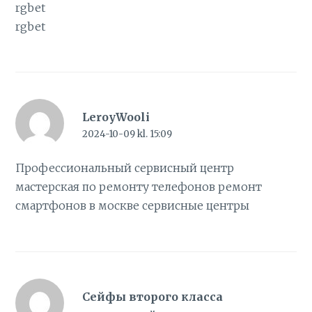
rgbet
rgbet
LeroyWooli
2024-10-09 kl. 15:09
Профессиональный сервисный центр
мастерская по ремонту телефонов
ремонт
смартфонов в москве сервисные центры
Сейфы второго класса