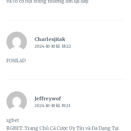
và có cơ hội trúng thưởng lớn tại đây.
Charlesjitak
2024-10-10 kl. 18:22
FOSIL4D
Jeffreywof
2024-10-10 kl. 19:21
rgbet
RGBET: Trang Chủ Cá Cược Uy Tín và Đa Dạng Tại