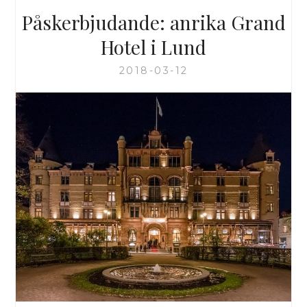
Påskerbjudande: anrika Grand
Hotel i Lund
2018-03-12