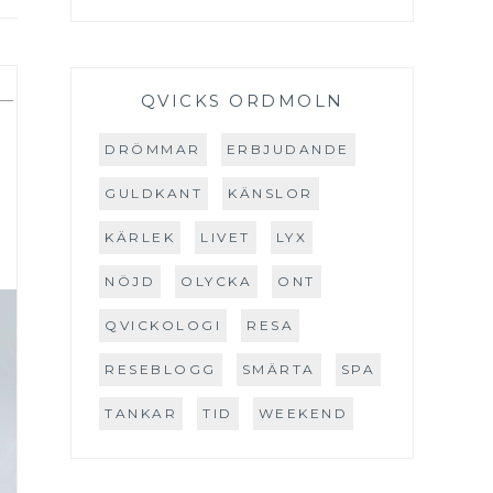
—
QVICKS ORDMOLN
DRÖMMAR
ERBJUDANDE
GULDKANT
KÄNSLOR
KÄRLEK
LIVET
LYX
NÖJD
OLYCKA
ONT
QVICKOLOGI
RESA
RESEBLOGG
SMÄRTA
SPA
TANKAR
TID
WEEKEND