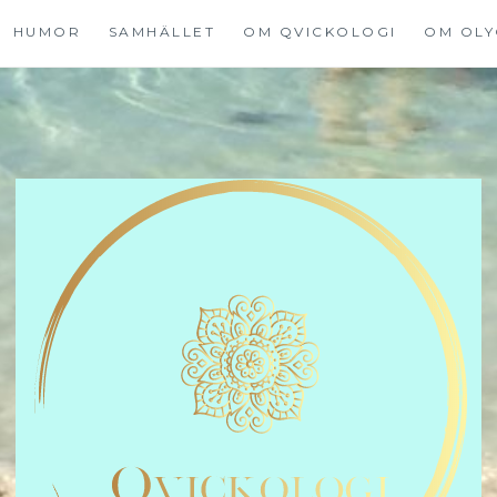
HUMOR
SAMHÄLLET
OM QVICKOLOGI
OM OLY