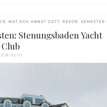
ER
,
MAT OCH ANNAT GOTT
,
RESOR
,
SEMESTER
sten: Stenungsbaden Yacht
Club
2018-05-01