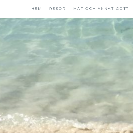
Hoppa
HEM
RESOR
MAT OCH ANNAT GOTT
till
innehåll