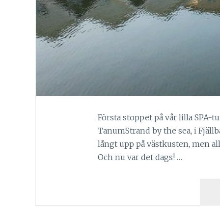
Första stoppet på vår lilla SPA-
TanumStrand by the sea, i Fjällba
långt upp på västkusten, men al
Och nu var det dags! …