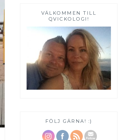
VÄLKOMMEN TILL
QVICKOLOGI!
FÖLJ GÄRNA! :)