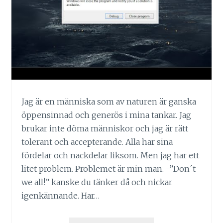
Jag är en människa som av naturen är ganska
öppensinnad och generös i mina tankar. Jag
brukar inte döma människor och jag är rätt
tolerant och accepterande. Alla har sina
fördelar och nackdelar liksom. Men jag har ett
litet problem. Problemet är min man. -”Don´t
we all!” kanske du tänker då och nickar
igenkännande. Har…