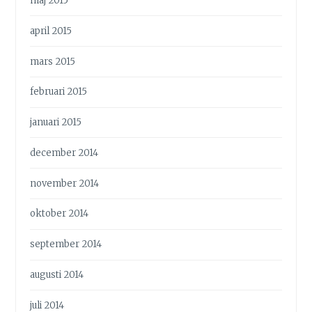
maj 2015
april 2015
mars 2015
februari 2015
januari 2015
december 2014
november 2014
oktober 2014
september 2014
augusti 2014
juli 2014