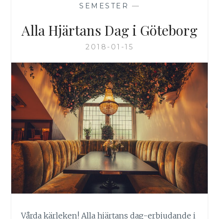
SEMESTER
—
Alla Hjärtans Dag i Göteborg
2018-01-15
Vårda kärleken! Alla hjärtans dag-erbjudande i