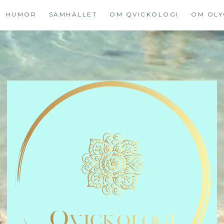
HUMOR
SAMHÄLLET
OM QVICKOLOGI
OM OLY