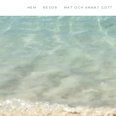
Hoppa
HEM
RESOR
MAT OCH ANNAT GOTT
till
innehåll