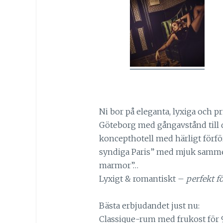
Ni bor på eleganta, lyxiga och p
Göteborg med gångavstånd till d
koncepthotell med härligt förfö
syndiga Paris” med mjuk sammet
marmor”…
Lyxigt & romantiskt –
perfekt fö
Bästa erbjudandet just nu:
Classique-rum med frukost för 