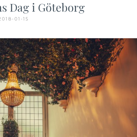
ns Dag i Göteborg
2018-01-15