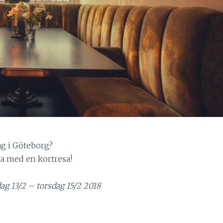
ag i Göteborg?
rta med en kortresa!
ag 13/2 – torsdag 15/2 2018