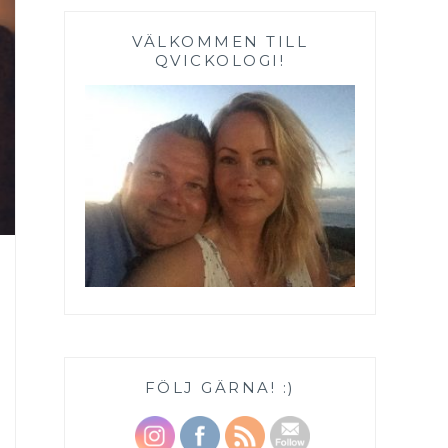
VÄLKOMMEN TILL
QVICKOLOGI!
FÖLJ GÄRNA! :)