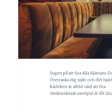
Sugen på att fira Alla Hjärtans D
Överraska dig själv och ditt hjä
Kärleken är alltid värd att fira.
Nedanstående exempel är för tisd