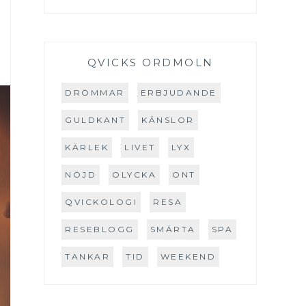
QVICKS ORDMOLN
DRÖMMAR
ERBJUDANDE
GULDKANT
KÄNSLOR
KÄRLEK
LIVET
LYX
NÖJD
OLYCKA
ONT
QVICKOLOGI
RESA
RESEBLOGG
SMÄRTA
SPA
TANKAR
TID
WEEKEND