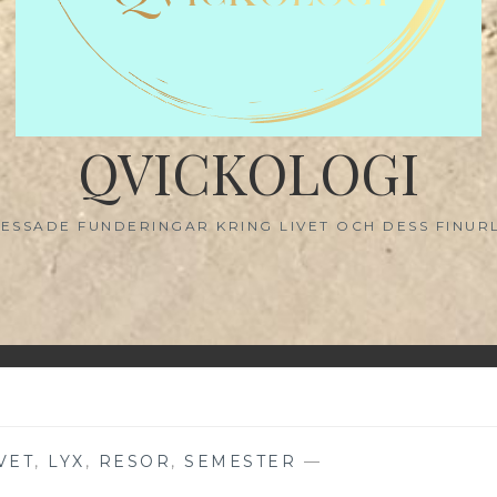
QVICKOLOGI
ESSADE FUNDERINGAR KRING LIVET OCH DESS FINUR
VET
,
LYX
,
RESOR
,
SEMESTER
—