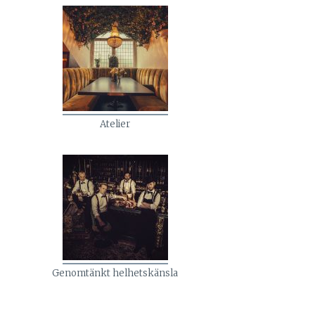
Atelier
Genomtänkt helhetskänsla