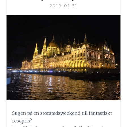
2018-01-31
Sugen på en storstadsweekend till fantastiskt
resepris?