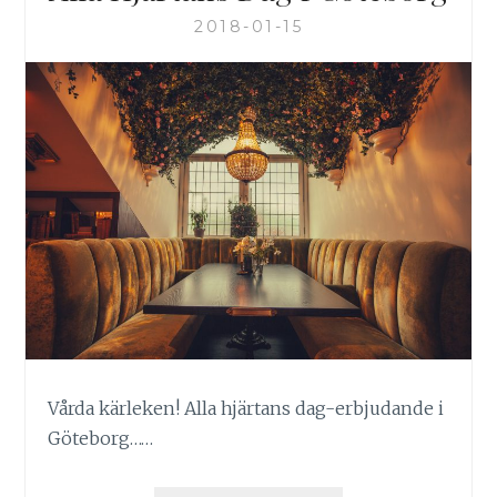
2018-01-15
Vårda kärleken! Alla hjärtans dag-erbjudande i
Göteborg……