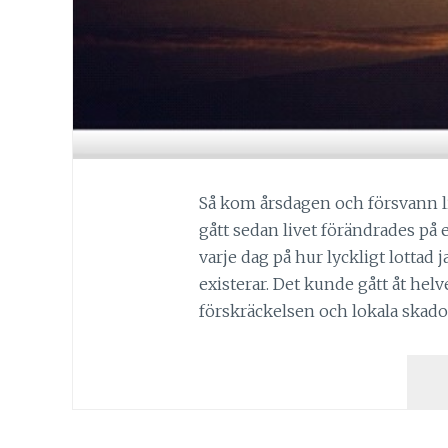
Så kom årsdagen och försvann lik
gått sedan livet förändrades på 
varje dag på hur lyckligt lottad 
existerar. Det kunde gått åt he
förskräckelsen och lokala skad