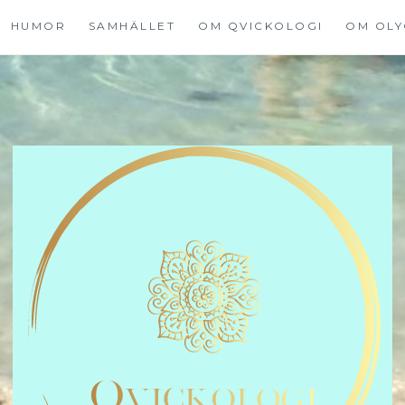
HUMOR
SAMHÄLLET
OM QVICKOLOGI
OM OLY