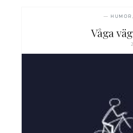
—
HUMOR
Våga väg