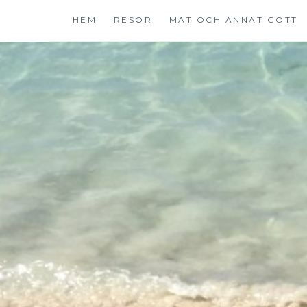
Hoppa
HEM
RESOR
MAT OCH ANNAT GOTT
till
innehåll