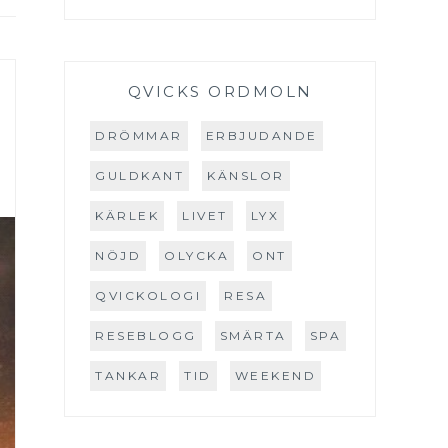
QVICKS ORDMOLN
DRÖMMAR
ERBJUDANDE
GULDKANT
KÄNSLOR
KÄRLEK
LIVET
LYX
NÖJD
OLYCKA
ONT
QVICKOLOGI
RESA
RESEBLOGG
SMÄRTA
SPA
TANKAR
TID
WEEKEND