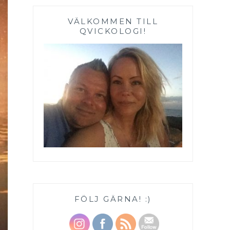
VÄLKOMMEN TILL
QVICKOLOGI!
FÖLJ GÄRNA! :)