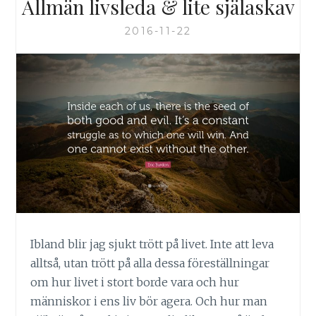
Allmän livsleda & lite själaskav
2016-11-22
Ibland blir jag sjukt trött på livet. Inte att leva
alltså, utan trött på alla dessa föreställningar
om hur livet i stort borde vara och hur
människor i ens liv bör agera. Och hur man