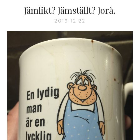
Jämlikt? Jämställt? Jorå.
2019-12-22