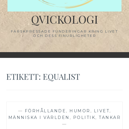
QVICKOLOGI
FÄRSKPRESSADE FUNDERINGAR KRING LIVET
OCH DESS FINURLIGHETER
ETIKETT:
EQUALIST
—
FÖRHÅLLANDE
,
HUMOR
,
LIVET
,
MÄNNISKA I VÄRLDEN
,
POLITIK
,
TANKAR
—