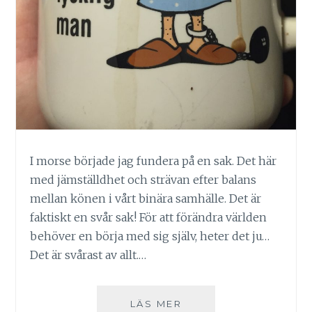
I morse började jag fundera på en sak. Det här
med jämställdhet och strävan efter balans
mellan könen i vårt binära samhälle. Det är
faktiskt en svår sak! För att förändra världen
behöver en börja med sig själv, heter det ju…
Det är svårast av allt.…
JÄMLIKT?
LÄS MER