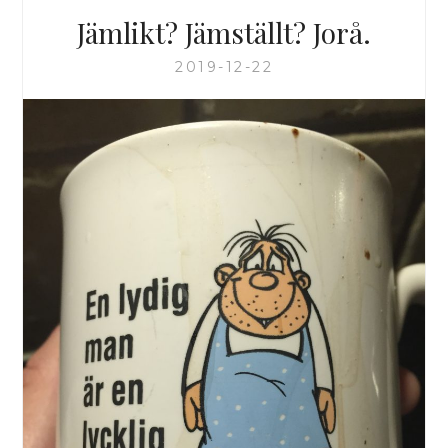
Jämlikt? Jämställt? Jorå.
2019-12-22