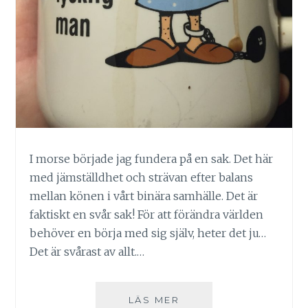
I morse började jag fundera på en sak. Det här
med jämställdhet och strävan efter balans
mellan könen i vårt binära samhälle. Det är
faktiskt en svår sak! För att förändra världen
behöver en börja med sig själv, heter det ju…
Det är svårast av allt.…
JÄMLIKT?
LÄS MER