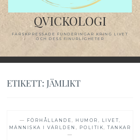
QVICKOLOGI
FÄRSKPRESSADE FUNDERINGAR KRING LIVET
OCH DESS FINURLIGHETER
ETIKETT:
JÄMLIKT
—
FÖRHÅLLANDE
,
HUMOR
,
LIVET
,
MÄNNISKA I VÄRLDEN
,
POLITIK
,
TANKAR
—