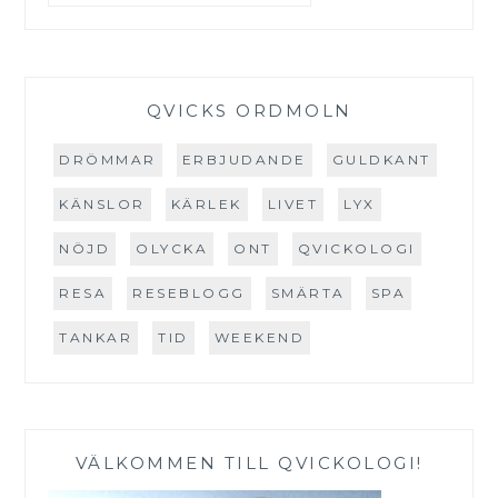
QVICKS ORDMOLN
DRÖMMAR
ERBJUDANDE
GULDKANT
KÄNSLOR
KÄRLEK
LIVET
LYX
NÖJD
OLYCKA
ONT
QVICKOLOGI
RESA
RESEBLOGG
SMÄRTA
SPA
TANKAR
TID
WEEKEND
VÄLKOMMEN TILL QVICKOLOGI!