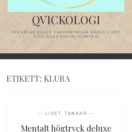
QVICKOLOGI
FÄRSKPRESSADE FUNDERINGAR KRING LIVET
OCH DESS FINURLIGHETER
ETIKETT:
KLURA
—
LIVET
,
TANKAR
—
Mentalt högtryck deluxe