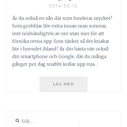
2014-02-12
Är du också en sån där som funderar mycket?
Som grubblar lite extra innan man somnar,
inte nödvändigtvis av oro utan mer för att
försöka rensa upp. Som tänker så det knakar
lite i huvudet ibland? Är din bästa vän också
din smartphone och Google, där du många
gånger per dag snabbt kollar upp nya…
MENTALT
LÄS MER
HÖGTRYCK
DELUXE
Sök
efter: