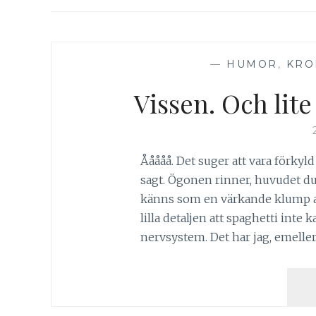
—
HUMOR
,
KRO
Vissen. Och lite
Ååååå. Det suger att vara förkyld
sagt. Ögonen rinner, huvudet d
känns som en värkande klump av 
lilla detaljen att spaghetti inte
nervsystem. Det har jag, emeller