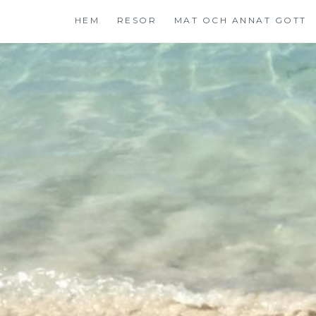
Hoppa
HEM
RESOR
MAT OCH ANNAT GOTT
till
innehåll