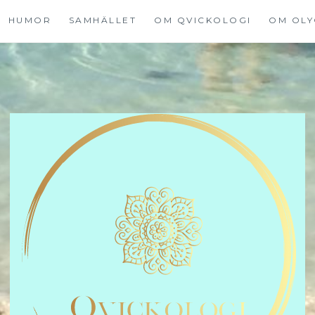
HUMOR
SAMHÄLLET
OM QVICKOLOGI
OM OLY