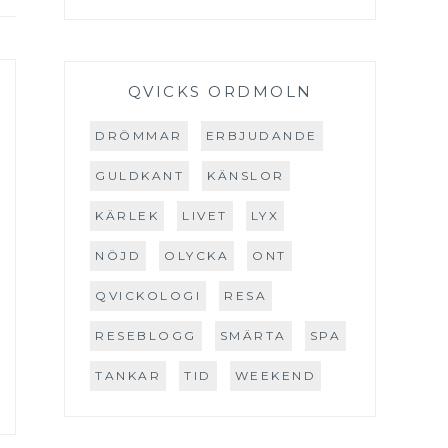
QVICKS ORDMOLN
DRÖMMAR
ERBJUDANDE
GULDKANT
KÄNSLOR
KÄRLEK
LIVET
LYX
NÖJD
OLYCKA
ONT
QVICKOLOGI
RESA
RESEBLOGG
SMÄRTA
SPA
TANKAR
TID
WEEKEND