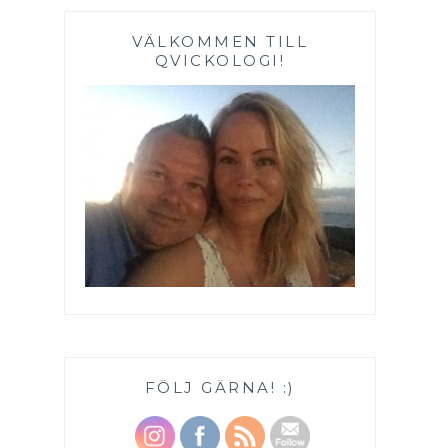
VÄLKOMMEN TILL
QVICKOLOGI!
FÖLJ GÄRNA! :)