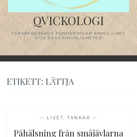
QVICKOLOGI
FÄRSKPRESSADE FUNDERINGAR KRING LIVET
OCH DESS FINURLIGHETER
ETIKETT:
LÄTTJA
—
LIVET
,
TANKAR
—
Påhälsning från småjävlarna