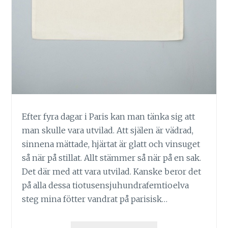
Efter fyra dagar i Paris kan man tänka sig att
man skulle vara utvilad. Att själen är vädrad,
sinnena mättade, hjärtat är glatt och vinsuget
så när på stillat. Allt stämmer så när på en sak.
Det där med att vara utvilad. Kanske beror det
på alla dessa tiotusensjuhundrafemtioelva
steg mina fötter vandrat på parisisk…