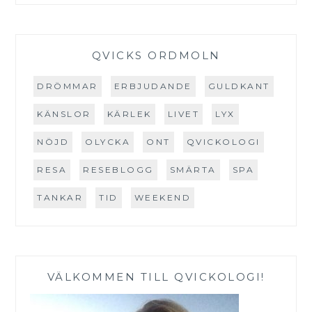
QVICKS ORDMOLN
DRÖMMAR
ERBJUDANDE
GULDKANT
KÄNSLOR
KÄRLEK
LIVET
LYX
NÖJD
OLYCKA
ONT
QVICKOLOGI
RESA
RESEBLOGG
SMÄRTA
SPA
TANKAR
TID
WEEKEND
VÄLKOMMEN TILL QVICKOLOGI!