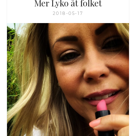
Mer Lyko åt folket
2018-05-17