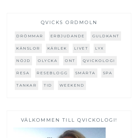
QVICKS ORDMOLN
DRÖMMAR
ERBJUDANDE
GULDKANT
KÄNSLOR
KÄRLEK
LIVET
LYX
NÖJD
OLYCKA
ONT
QVICKOLOGI
RESA
RESEBLOGG
SMÄRTA
SPA
TANKAR
TID
WEEKEND
VÄLKOMMEN TILL QVICKOLOGI!