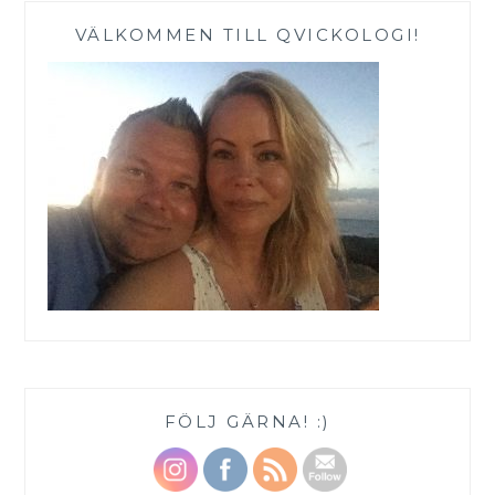
VÄLKOMMEN TILL QVICKOLOGI!
FÖLJ GÄRNA! :)