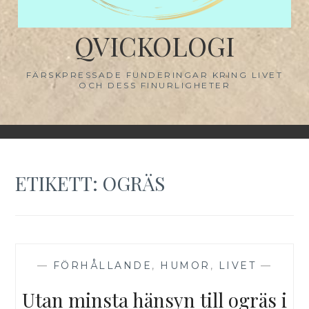
QVICKOLOGI
FÄRSKPRESSADE FUNDERINGAR KRING LIVET
OCH DESS FINURLIGHETER
ETIKETT:
OGRÄS
—
FÖRHÅLLANDE
,
HUMOR
,
LIVET
—
Utan minsta hänsyn till ogräs i