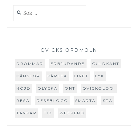
I
Sök
MATEN
efter:
QVICKS ORDMOLN
DRÖMMAR
ERBJUDANDE
GULDKANT
KÄNSLOR
KÄRLEK
LIVET
LYX
NÖJD
OLYCKA
ONT
QVICKOLOGI
RESA
RESEBLOGG
SMÄRTA
SPA
TANKAR
TID
WEEKEND